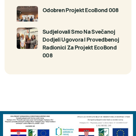
Odobren Projekt EcoBond 008
Sudjelovali Smo Na Svečanoj
Dodjeli Ugovora I Provedbenoj
Radionici Za Projekt EcoBond
008