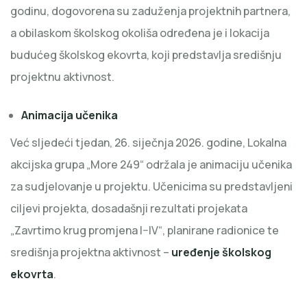
godinu, dogovorena su zaduženja projektnih partnera,
a obilaskom školskog okoliša određena je i lokacija
budućeg školskog ekovrta, koji predstavlja središnju
projektnu aktivnost.
Animacija učenika
Već sljedeći tjedan, 26. siječnja 2026. godine, Lokalna
akcijska grupa „More 249“ održala je animaciju učenika
za sudjelovanje u projektu. Učenicima su predstavljeni
ciljevi projekta, dosadašnji rezultati projekata
„Zavrtimo krug promjena I–IV“, planirane radionice te
središnja projektna aktivnost –
uređenje školskog
ekovrta
.