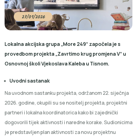
27/01/2026
Lokalna akcijska grupa „More 249“ započela je s
provedbom projekta „Zavrtimo krug promjena V“ u
Osnovnoj školi Vjekoslava Kaleba u Tisnom.
Uvodni sastanak
Na uvodnom sastanku projekta, održanom 22. siječnja
2026. godine, okupili su se nositelj projekta, projektni
partneri i lokalna koordinatorica kako bi zajednički
dogovorili tijek aktivnosti i naredne korake. Sudionicima
je predstavljen plan aktivnosti za novu projektnu