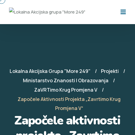
Lokalna Akcijska Grupa "More 249"
Projekti
Ministarstvo Znanosti I Obrazovanja
ZaVRTimo Krug Promjena V
Započele Aktivnosti Projekta „Zavrtimo Krug
Promjena V“
Započele aktivnosti