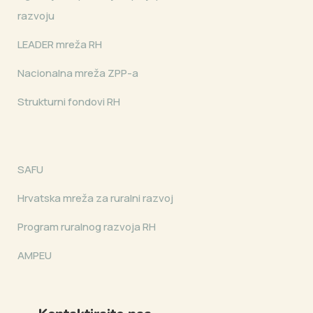
razvoju
LEADER mreža RH
Nacionalna mreža ZPP-a
Strukturni fondovi RH
SAFU
Hrvatska mreža za ruralni razvoj
Program ruralnog razvoja RH
AMPEU