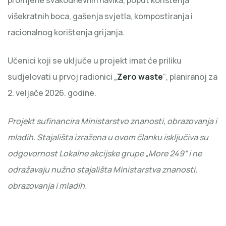
višekratnih boca, gašenja svjetla, kompostiranja i
racionalnog korištenja grijanja.
Učenici koji se uključe u projekt imat će priliku
sudjelovati u prvoj radionici „
Zero waste
“, planiranoj za
2. veljače 2026. godine.
Projekt sufinancira Ministarstvo znanosti, obrazovanja i
mladih. Stajališta izražena u ovom članku isključiva su
odgovornost Lokalne akcijske grupe „More 249“ i ne
odražavaju nužno stajališta Ministarstva znanosti,
obrazovanja i mladih.