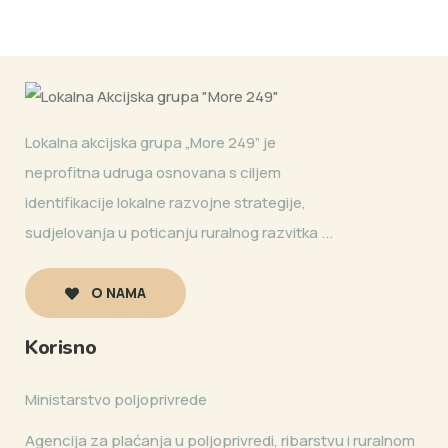
Lokalna akcijska grupa „More 249” je
neprofitna udruga osnovana s ciljem
identifikacije lokalne razvojne strategije,
sudjelovanja u poticanju ruralnog razvitka ...
O NAMA
Korisno
Ministarstvo poljoprivrede
Agencija za plaćanja u poljoprivredi, ribarstvu i ruralnom