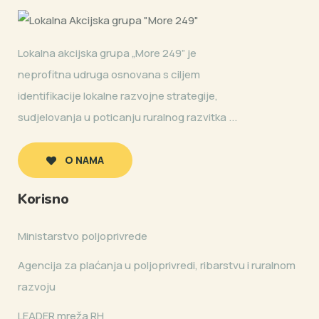
Lokalna akcijska grupa „More 249” je
neprofitna udruga osnovana s ciljem
identifikacije lokalne razvojne strategije,
sudjelovanja u poticanju ruralnog razvitka ...
O NAMA
Korisno
Ministarstvo poljoprivrede
Agencija za plaćanja u poljoprivredi, ribarstvu i ruralnom
razvoju
LEADER mreža RH