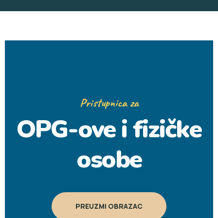
Pristupnica za
OPG-ove i fizičke
osobe
PREUZMI OBRAZAC