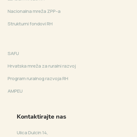
Nacionalna mreža ZPP-a
Strukturni fondovi RH
SAFU
Hrvatska mreža za ruralni razvoj
Program ruralnog razvoja RH
AMPEU
Kontaktirajte nas
Ulica Dulcin 14,