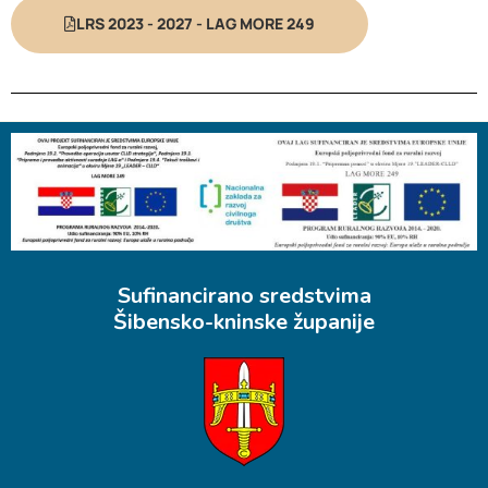
LRS 2023 - 2027 - LAG MORE 249
Sufinancirano sredstvima
Šibensko-kninske županije