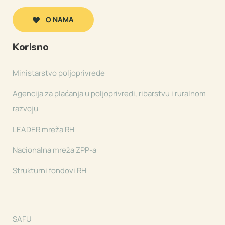
O NAMA
Korisno
Ministarstvo poljoprivrede
Agencija za plaćanja u poljoprivredi, ribarstvu i ruralnom
razvoju
LEADER mreža RH
Nacionalna mreža ZPP-a
Strukturni fondovi RH
SAFU