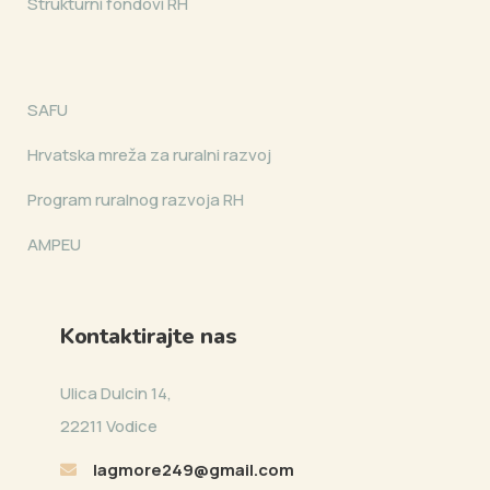
Strukturni fondovi RH
SAFU
Hrvatska mreža za ruralni razvoj
Program ruralnog razvoja RH
AMPEU
Kontaktirajte nas
Ulica Dulcin 14,
22211 Vodice
lagmore249@gmail.com