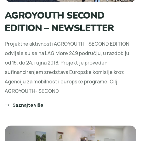
AGROYOUTH SECOND
EDITION – NEWSLETTER
Projektne aktivnosti AGROYOUTH - SECOND EDITION
odvijale su se na LAG More 249 području, u razdoblju
od 15. do 24. rujna 2018. Projekt je proveden
sufinanciranjem sredstava Europske komisije kroz
Agenciju za mobilnost i europske programe. Cilj
AGROYOUTH- SECOND
Saznajte više