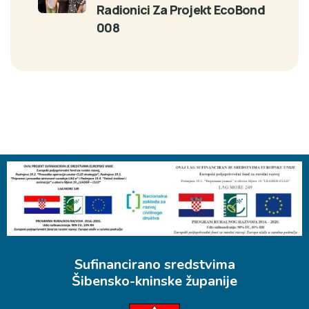
Radionici Za Projekt EcoBond
008
Sufinancirano sredstvima
Šibensko-kninske županije