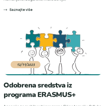
Saznajte više
12/11/2023
Odobrena sredstva iz
programa ERASMUS+