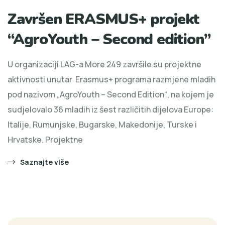
Završen ERASMUS+ projekt
“AgroYouth – Second edition”
U organizaciji LAG-a More 249 završile su projektne
aktivnosti unutar Erasmus+ programa razmjene mladih
pod nazivom „AgroYouth – Second Edition“, na kojem je
sudjelovalo 36 mladih iz šest različitih dijelova Europe:
Italije, Rumunjske, Bugarske, Makedonije, Turske i
Hrvatske. Projektne
Saznajte više