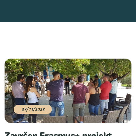
07/11/2023
Završen Erasmus+ projekt