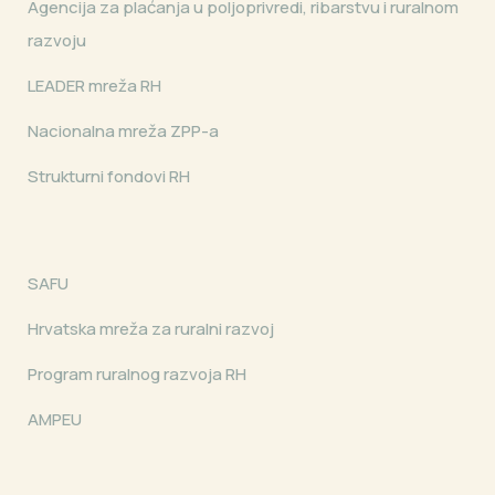
Agencija za plaćanja u poljoprivredi, ribarstvu i ruralnom
razvoju
LEADER mreža RH
Nacionalna mreža ZPP-a
Strukturni fondovi RH
SAFU
Hrvatska mreža za ruralni razvoj
Program ruralnog razvoja RH
AMPEU