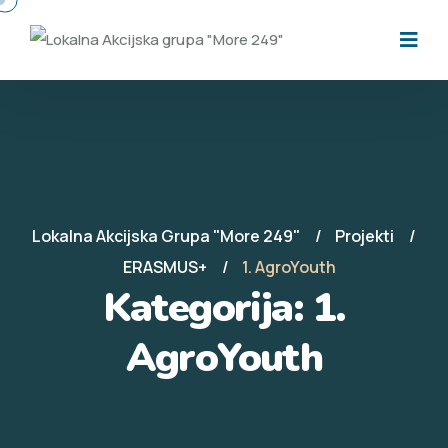
Lokalna Akcijska Grupa "More 249"
Projekti
ERASMUS+
1. AgroYouth
Kategorija:
1.
AgroYouth