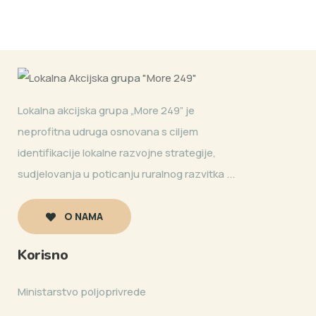
Lokalna akcijska grupa „More 249” je
neprofitna udruga osnovana s ciljem
identifikacije lokalne razvojne strategije,
sudjelovanja u poticanju ruralnog razvitka ...
O NAMA
Korisno
Ministarstvo poljoprivrede