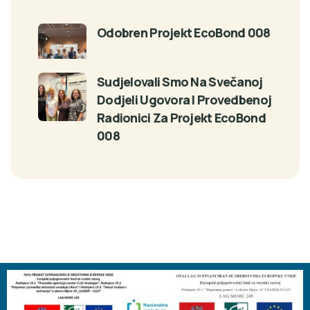
Odobren Projekt EcoBond 008
Sudjelovali Smo Na Svečanoj
Dodjeli Ugovora I Provedbenoj
Radionici Za Projekt EcoBond
008