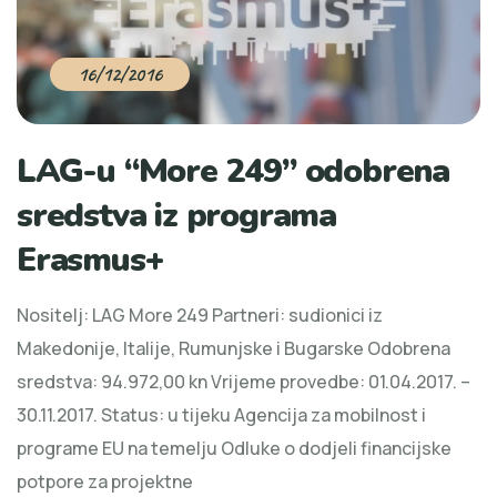
16/12/2016
LAG-u “More 249” odobrena
sredstva iz programa
Erasmus+
Nositelj: LAG More 249 Partneri: sudionici iz
Makedonije, Italije, Rumunjske i Bugarske Odobrena
sredstva: 94.972,00 kn Vrijeme provedbe: 01.04.2017. –
30.11.2017. Status: u tijeku Agencija za mobilnost i
programe EU na temelju Odluke o dodjeli financijske
potpore za projektne