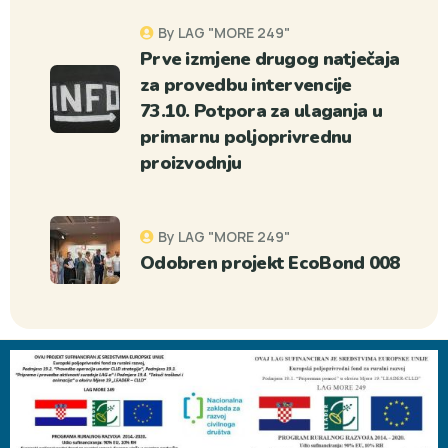
By LAG "MORE 249"
Prve izmjene drugog natječaja
za provedbu intervencije
73.10. Potpora za ulaganja u
primarnu poljoprivrednu
proizvodnju
By LAG "MORE 249"
Odobren projekt EcoBond 008