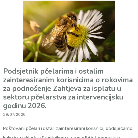
Podsjetnik pčelarima i ostalim
zainteresiranim korisnicima o rokovima
za podnošenje Zahtjeva za isplatu u
sektoru pčelarstva za intervencijsku
godinu 2026.
29/07/2026
Poštovani pčelari i ostali zainteresirani korisnici, podsjećamo
kako je, u skladu s Pravilnikom o provedbi intervencija u