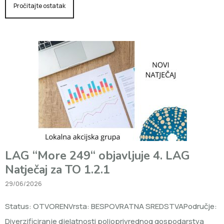
Pročitajte ostatak
LAG “More 249“ objavljuje 4. LAG
Natječaj za TO 1.2.1
29/06/2026
Status: OTVORENVrsta: BESPOVRATNA SREDSTVAPodručje:
Diverzificiranje djelatnosti poljoprivrednog gospodarstva