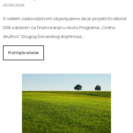
25/06/2026
S velikim zadovoljstvom objavljujemo da je projekt EcoBond
008 odobren za financiranje u okviru Programa „Civilno
društvo“ Drugog švicarskog doprinosa….
Pročitajte ostatak