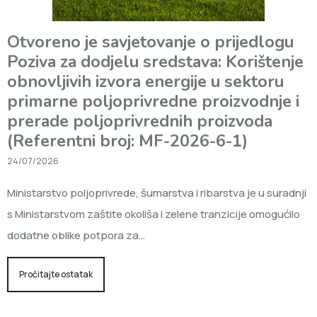
Otvoreno je savjetovanje o prijedlogu
Poziva za dodjelu sredstava: Korištenje
obnovljivih izvora energije u sektoru
primarne poljoprivredne proizvodnje i
prerade poljoprivrednih proizvoda
(Referentni broj: MF-2026-6-1)
24/07/2026
Ministarstvo poljoprivrede, šumarstva i ribarstva je u suradnji
s Ministarstvom zaštite okoliša i zelene tranzicije omogućilo
dodatne oblike potpora za…
Pročitajte ostatak