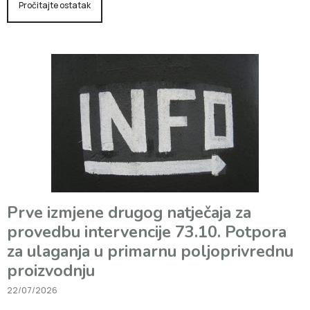
Pročitajte ostatak
Prve izmjene drugog natječaja za
provedbu intervencije 73.10. Potpora
za ulaganja u primarnu poljoprivrednu
proizvodnju
22/07/2026