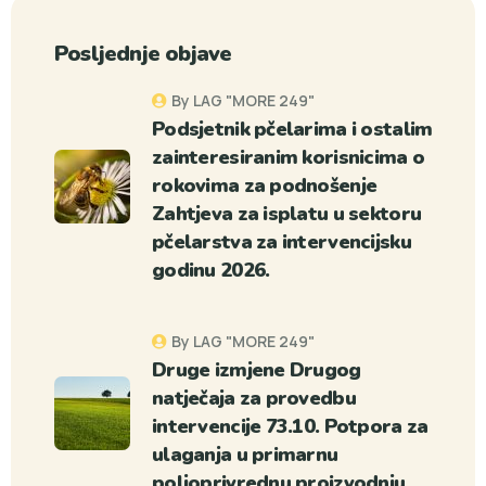
Posljednje objave
By LAG "MORE 249"
Podsjetnik pčelarima i ostalim
zainteresiranim korisnicima o
rokovima za podnošenje
Zahtjeva za isplatu u sektoru
pčelarstva za intervencijsku
godinu 2026.
By LAG "MORE 249"
Druge izmjene Drugog
natječaja za provedbu
intervencije 73.10. Potpora za
ulaganja u primarnu
poljoprivrednu proizvodnju