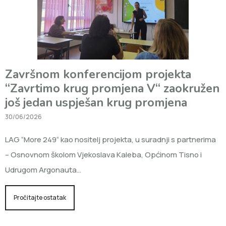
Završnom konferencijom projekta
“Zavrtimo krug promjena V“ zaokružen
još jedan uspješan krug promjena
30/06/2026
LAG “More 249“ kao nositelj projekta, u suradnji s partnerima
– Osnovnom školom Vjekoslava Kaleba, Općinom Tisno i
Udrugom Argonauta…
Pročitajte ostatak