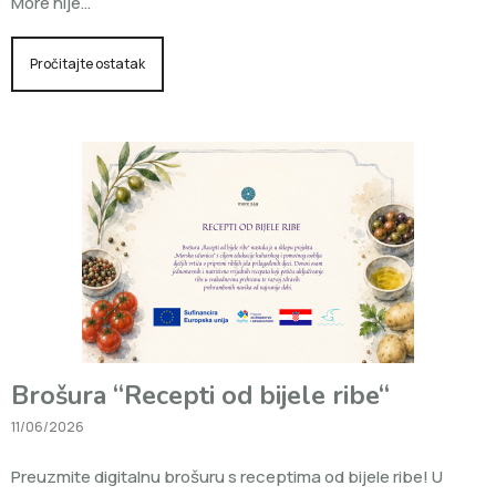
More nije…
Pročitajte ostatak
Brošura “Recepti od bijele ribe“
11/06/2026
Preuzmite digitalnu brošuru s receptima od bijele ribe! U