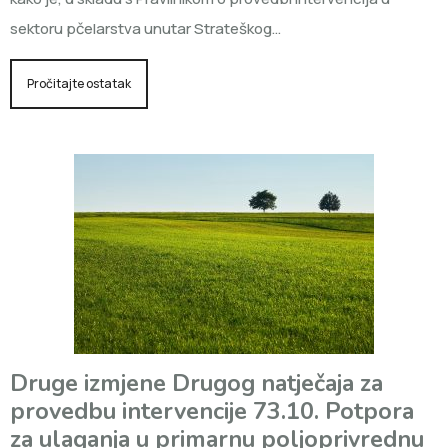
sektoru pčelarstva unutar Strateškog…
Pročitajte ostatak
Druge izmjene Drugog natječaja za
provedbu intervencije 73.10. Potpora
za ulaganja u primarnu poljoprivrednu