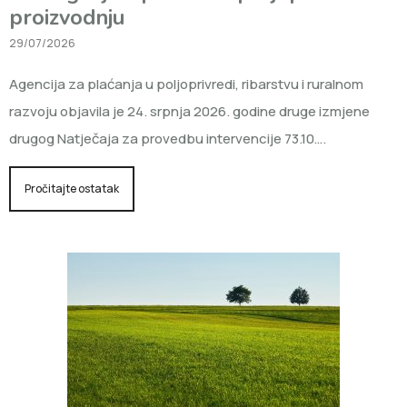
proizvodnju
29/07/2026
Agencija za plaćanja u poljoprivredi, ribarstvu i ruralnom
razvoju objavila je 24. srpnja 2026. godine druge izmjene
drugog Natječaja za provedbu intervencije 73.10….
Pročitajte ostatak