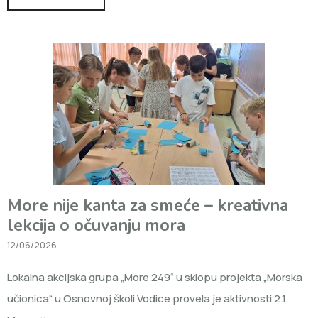
More nije kanta za smeće – kreativna
lekcija o očuvanju mora
12/06/2026
Lokalna akcijska grupa „More 249“ u sklopu projekta „Morska
učionica“ u Osnovnoj školi Vodice provela je aktivnosti 2.1.