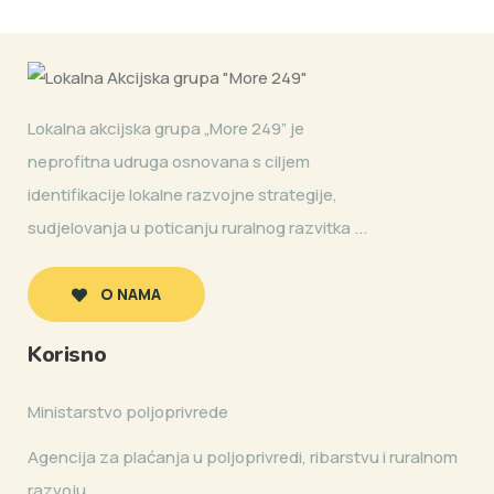
Lokalna akcijska grupa „More 249” je
neprofitna udruga osnovana s ciljem
identifikacije lokalne razvojne strategije,
sudjelovanja u poticanju ruralnog razvitka ...
O NAMA
Korisno
Ministarstvo poljoprivrede
Agencija za plaćanja u poljoprivredi, ribarstvu i ruralnom
razvoju