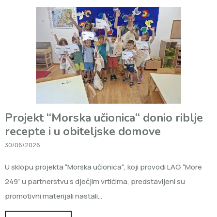
Projekt “Morska učionica“ donio riblje
recepte i u obiteljske domove
30/06/2026
U sklopu projekta “Morska učionica“, koji provodi LAG “More
249“ u partnerstvu s dječjim vrtićima, predstavljeni su
promotivni materijali nastali…