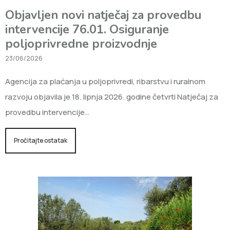
Objavljen novi natječaj za provedbu
intervencije 76.01. Osiguranje
poljoprivredne proizvodnje
23/06/2026
Agencija za plaćanja u poljoprivredi, ribarstvu i ruralnom
razvoju objavila je 18. lipnja 2026. godine četvrti Natječaj za
provedbu intervencije…
Pročitajte ostatak