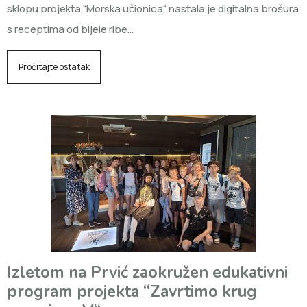
sklopu projekta “Morska učionica“ nastala je digitalna brošura
s receptima od bijele ribe…
Pročitajte ostatak
Izletom na Prvić zaokružen edukativni
program projekta “Zavrtimo krug