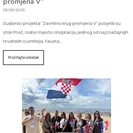
promjena V“
08/06/2026
Sudionici projekta “Zavrtimo krug promjena V“ posjetili su
otok Prvić, rodno mjesto i inspiraciju jednog od najznačajnijih
hrvatskih izumitelja, Fausta…
Pročitajte ostatak