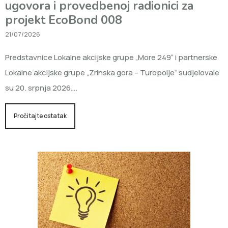
ugovora i provedbenoj radionici za
projekt EcoBond 008
21/07/2026
Predstavnice Lokalne akcijske grupe „More 249“ i partnerske
Lokalne akcijske grupe „Zrinska gora – Turopolje“ sudjelovale
su 20. srpnja 2026….
Pročitajte ostatak