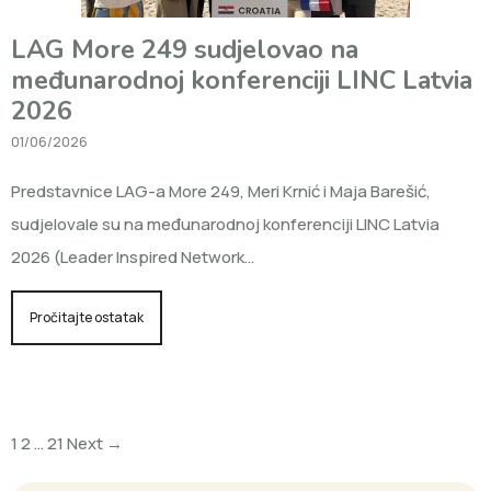
LAG More 249 sudjelovao na
međunarodnoj konferenciji LINC Latvia
2026
01/06/2026
Predstavnice LAG-a More 249, Meri Krnić i Maja Barešić,
sudjelovale su na međunarodnoj konferenciji LINC Latvia
2026 (Leader Inspired Network…
Pročitajte ostatak
1
2
…
21
Next →