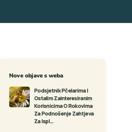
Nove objave s weba
Podsjetnik Pčelarima I
Ostalim Zainteresiranim
Korisnicima O Rokovima
Za Podnošenje Zahtjeva
Za Ispl…