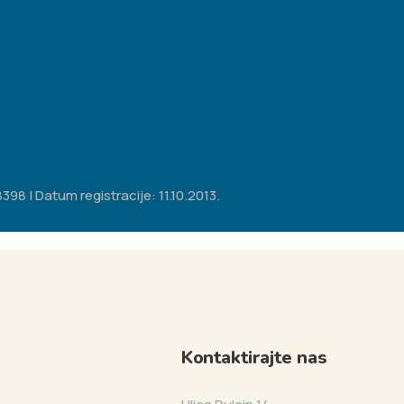
98 | Datum registracije: 11.10.2013.
Kontaktirajte nas