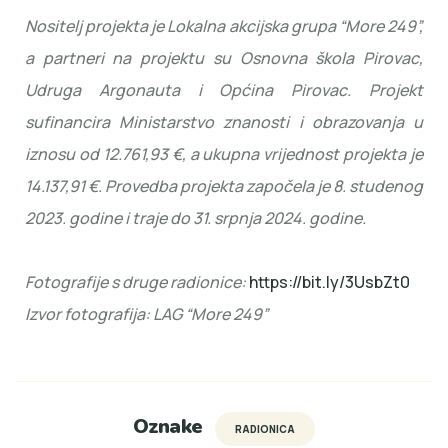
Nositelj projekta je Lokalna akcijska grupa “More 249”,
a partneri na projektu su Osnovna škola Pirovac,
Udruga Argonauta i Općina Pirovac. Projekt
sufinancira Ministarstvo znanosti i obrazovanja u
iznosu od 12.761,93 €, a ukupna vrijednost projekta je
14.137,91 €. Provedba projekta započela je 8. studenog
2023. godine i traje do 31. srpnja 2024. godine.
Fotografije s druge radionice:
https://bit.ly/3UsbZt0
Izvor fotografija: LAG “More 249”
Oznake
RADIONICA