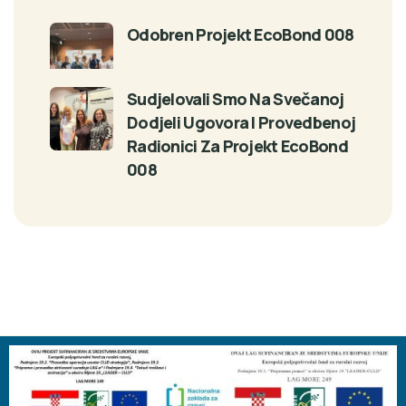
Odobren Projekt EcoBond 008
Sudjelovali Smo Na Svečanoj
Dodjeli Ugovora I Provedbenoj
Radionici Za Projekt EcoBond
008