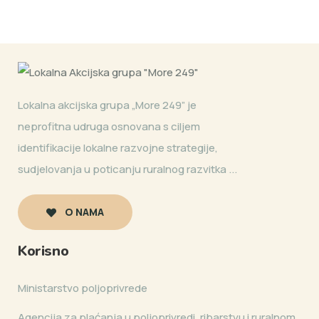
Lokalna akcijska grupa „More 249” je
neprofitna udruga osnovana s ciljem
identifikacije lokalne razvojne strategije,
sudjelovanja u poticanju ruralnog razvitka ...
O NAMA
Korisno
Ministarstvo poljoprivrede
Agencija za plaćanja u poljoprivredi, ribarstvu i ruralnom