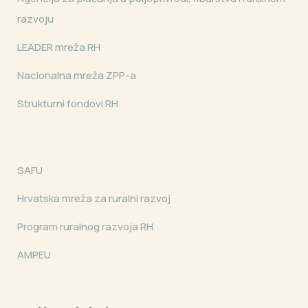
razvoju
LEADER mreža RH
Nacionalna mreža ZPP-a
Strukturni fondovi RH
SAFU
Hrvatska mreža za ruralni razvoj
Program ruralnog razvoja RH
AMPEU