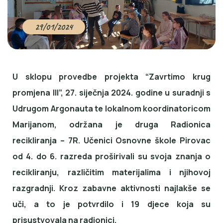
29/01/2024
U sklopu provedbe projekta “Zavrtimo krug
promjena III”, 27. siječnja 2024. godine u suradnji s
Udrugom Argonauta te lokalnom koordinatoricom
Marijanom, održana je druga Radionica
recikliranja – 7R. Učenici Osnovne škole Pirovac
od 4. do 6. razreda proširivali su svoja znanja o
recikliranju, različitim materijalima i njihovoj
razgradnji. Kroz zabavne aktivnosti najlakše se
uči, a to je potvrdilo i 19 djece koja su
prisustvovala na radionici.