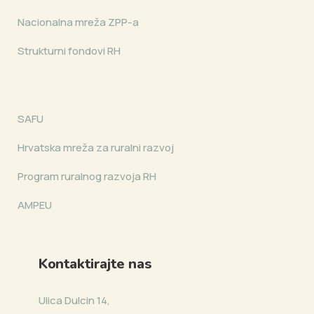
Nacionalna mreža ZPP-a
Strukturni fondovi RH
SAFU
Hrvatska mreža za ruralni razvoj
Program ruralnog razvoja RH
AMPEU
Kontaktirajte nas
Ulica Dulcin 14,