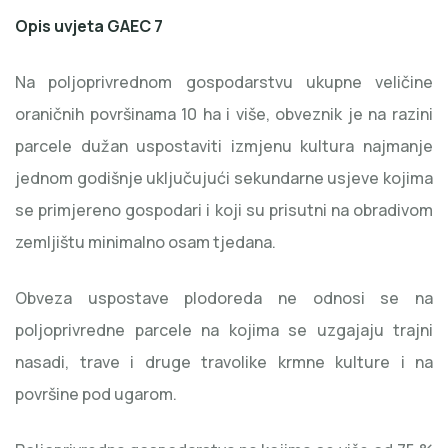
Opis uvjeta GAEC 7
Na poljoprivrednom gospodarstvu ukupne veličine
oraničnih površinama 10 ha i više, obveznik je na razini
parcele dužan uspostaviti izmjenu kultura najmanje
jednom godišnje uključujući sekundarne usjeve kojima
se primjereno gospodari i koji su prisutni na obradivom
zemljištu minimalno osam tjedana.
Obveza uspostave plodoreda ne odnosi se na
poljoprivredne parcele na kojima se uzgajaju trajni
nasadi, trave i druge travolike krmne kulture i na
površine pod ugarom.