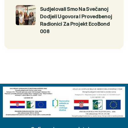
Sudjelovali Smo Na Svečanoj
Dodjeli Ugovora I Provedbenoj
Radionici Za Projekt EcoBond
008