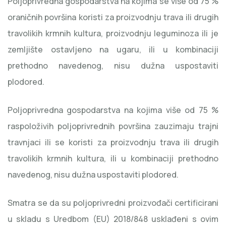
Poljoprivredna gospodarstva na kojima se više od 75 %
oraničnih površina koristi za proizvodnju trava ili drugih
travolikih krmnih kultura, proizvodnju leguminoza ili je
zemljište ostavljeno na ugaru, ili u kombinaciji
prethodno navedenog, nisu dužna uspostaviti
plodored.
Poljoprivredna gospodarstva na kojima više od 75 %
raspoloživih poljoprivrednih površina zauzimaju trajni
travnjaci ili se koristi za proizvodnju trava ili drugih
travolikih krmnih kultura, ili u kombinaciji prethodno
navedenog, nisu dužna uspostaviti plodored.
Smatra se da su poljoprivredni proizvođači certificirani
u skladu s Uredbom (EU) 2018/848 usklađeni s ovim