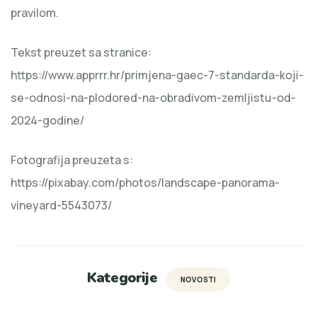
pravilom.
Tekst preuzet sa stranice:
https://www.apprrr.hr/primjena-gaec-7-standarda-koji-
se-odnosi-na-plodored-na-obradivom-zemljistu-od-
2024-godine/
Fotografija preuzeta s:
https://pixabay.com/photos/landscape-panorama-
vineyard-5543073/
Kategorije
NOVOSTI