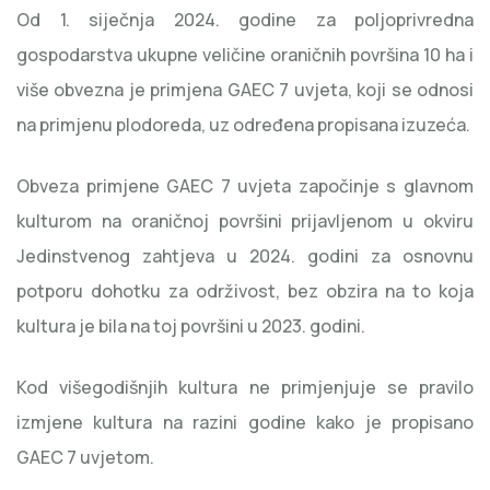
Od 1. siječnja 2024. godine za poljoprivredna
gospodarstva ukupne veličine oraničnih površina 10 ha i
više obvezna je primjena GAEC 7 uvjeta, koji se odnosi
na primjenu plodoreda, uz određena propisana izuzeća.
Obveza primjene GAEC 7 uvjeta započinje s glavnom
kulturom na oraničnoj površini prijavljenom u okviru
Jedinstvenog zahtjeva u 2024. godini za osnovnu
potporu dohotku za održivost, bez obzira na to koja
kultura je bila na toj površini u 2023. godini.
Kod višegodišnjih kultura ne primjenjuje se pravilo
izmjene kultura na razini godine kako je propisano
GAEC 7 uvjetom.