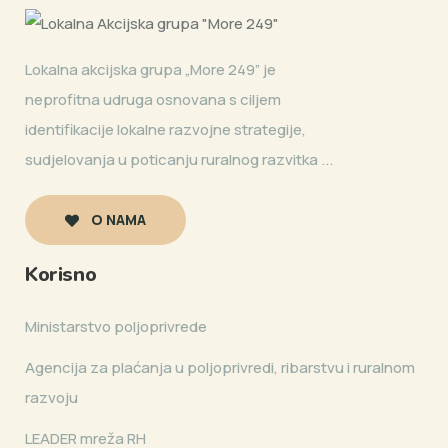
Lokalna akcijska grupa „More 249” je
neprofitna udruga osnovana s ciljem
identifikacije lokalne razvojne strategije,
sudjelovanja u poticanju ruralnog razvitka ...
O NAMA
Korisno
Ministarstvo poljoprivrede
Agencija za plaćanja u poljoprivredi, ribarstvu i ruralnom
razvoju
LEADER mreža RH