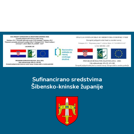
Sufinancirano sredstvima
Šibensko-kninske županije