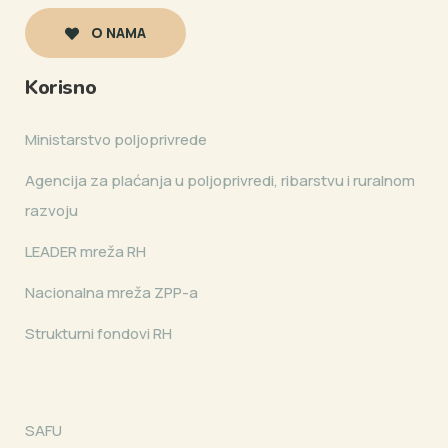
O NAMA
Korisno
Ministarstvo poljoprivrede
Agencija za plaćanja u poljoprivredi, ribarstvu i ruralnom
razvoju
LEADER mreža RH
Nacionalna mreža ZPP-a
Strukturni fondovi RH
SAFU