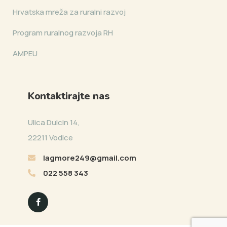
Hrvatska mreža za ruralni razvoj
Program ruralnog razvoja RH
AMPEU
Kontaktirajte nas
Ulica Dulcin 14,
22211 Vodice
lagmore249@gmail.com
022 558 343