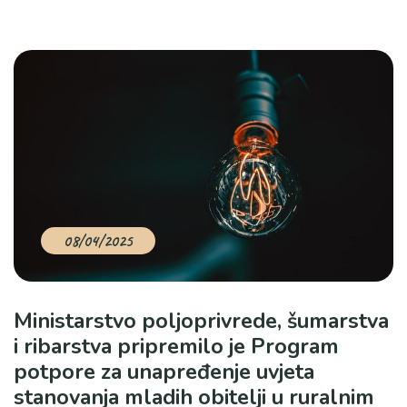
08/04/2025
Ministarstvo poljoprivrede, šumarstva
i ribarstva pripremilo je Program
potpore za unapređenje uvjeta
stanovanja mladih obitelji u ruralnim