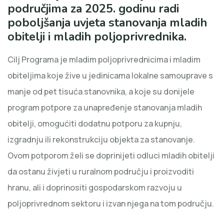
područjima za 2025. godinu radi
poboljšanja uvjeta stanovanja mladih
obitelji i mladih poljoprivrednika.
Cilj Programa je mladim poljoprivrednicima i mladim
obiteljima koje žive u jedinicama lokalne samouprave s
manje od pet tisuća stanovnika, a koje su donijele
program potpore za unapređenje stanovanja mladih
obitelji, omogućiti dodatnu potporu za kupnju,
izgradnju ili rekonstrukciju objekta za stanovanje.
Ovom potporom želi se doprinijeti odluci mladih obitelji
da ostanu živjeti u ruralnom području i proizvoditi
hranu, ali i doprinositi gospodarskom razvoju u
poljoprivrednom sektoru i izvan njega na tom području.