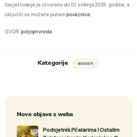
Savjetovanje je otvoreno do 01. svibnja 2025. godine, a
uključiti se možete putem
poveznice
.
IZVOR:
poljoprivreda
Kategorije
NOVOSTI
Nove objave s weba
Podsjetnik Pčelarima I Ostalim