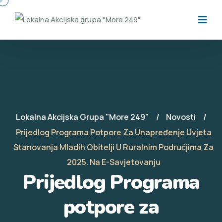
Lokalna Akcijska Grupa "More 249"
Novosti
Prijedlog Programa Potpore Za Unapređenje Uvjeta
Stanovanja Mladih Obitelji U Ruralnim Područjima Za
2025. Na E-Savjetovanju
Prijedlog Programa
potpore za