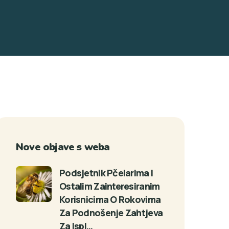
Nove objave s weba
Podsjetnik Pčelarima I
Ostalim Zainteresiranim
Korisnicima O Rokovima
Za Podnošenje Zahtjeva
Za Ispl…