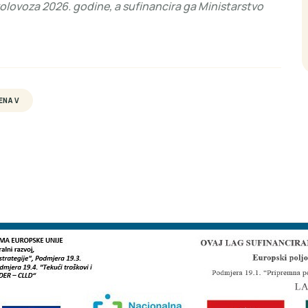
kolovoza 2026. godine, a sufinancira ga Ministarstvo
ENA V