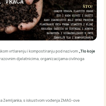
škom vrtlarenju i kompostiranju pod nazivom
„Tlo koje
azovnim djelatnicima, organizacijama civilnoga
rta Zemljanka, s iskustvom vođenja ZMAG-ove