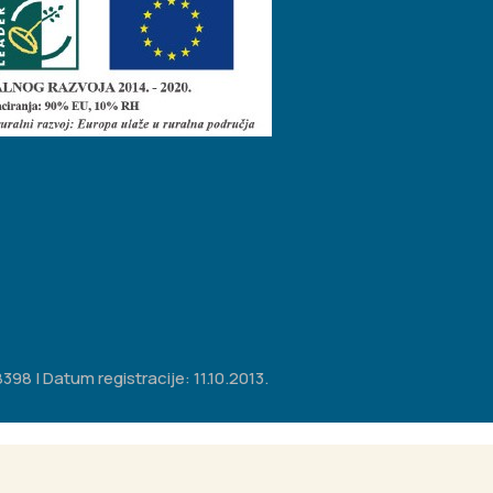
98 | Datum registracije: 11.10.2013.