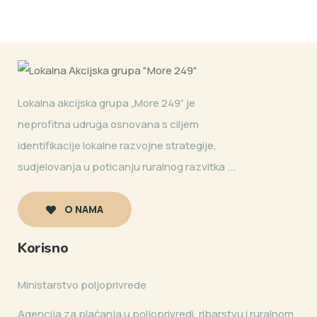
Lokalna akcijska grupa „More 249” je
neprofitna udruga osnovana s ciljem
identifikacije lokalne razvojne strategije,
sudjelovanja u poticanju ruralnog razvitka ...
O NAMA
Korisno
Ministarstvo poljoprivrede
Agencija za plaćanja u poljoprivredi, ribarstvu i ruralnom