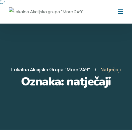
Lokalna Akcijska Grupa "More 249"
Natječaji
Oznaka:
natječaji