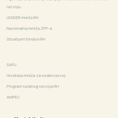
razvoju
LEADER mreža RH
Nacionalna mreža ZPP-a
Strukturni fondovi RH
SAFU
Hrvatska mreža za ruralni razvoj
Program ruralnog razvoja RH
AMPEU