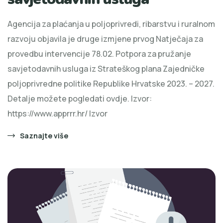
Agencija za plaćanja u poljoprivredi, ribarstvu i ruralnom
razvoju objavila je druge izmjene prvog Natječaja za
provedbu intervencije 78.02. Potpora za pružanje
savjetodavnih usluga iz Strateškog plana Zajedničke
poljoprivredne politike Republike Hrvatske 2023. – 2027.
Detalje možete pogledati ovdje. Izvor:
https://www.apprrr.hr/ Izvor
Saznajte više