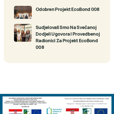
Odobren Projekt EcoBond 008
Sudjelovali Smo Na Svečanoj
Dodjeli Ugovora I Provedbenoj
Radionici Za Projekt EcoBond
008