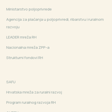
Ministarstvo poljoprivrede
Agencija za plaćanja u poljoprivredi, ribarstvu i ruralnom
razvoju
LEADER mreža RH
Nacionalna mreža ZPP-a
Strukturni fondovi RH
SAFU
Hrvatska mreža za ruralni razvoj
Program ruralnog razvoja RH