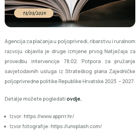
13/03/2024
Agencija za plaćanja u poljoprivredi, ribarstvu i ruralnom
razvoju objavila je druge izmjene prvog Natječaja za
provedbu intervencije 78.02. Potpora za pružanje
savjetodavnih usluga iz Strateškog plana Zajedničke
poljoprivredne politike Republike Hrvatske 2023. – 2027.
Detalje možete pogledati
ovdje
.
Izvor: https://www.apprrr.hr/
Izvor fotografije: https://unsplash.com/