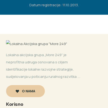
Datum registracije: 11.10.2013.
Lokalna akcijska grupa „More 249” je
neprofitna udruga osnovana s ciljem
identifikacije lokalne razvojne strategije,
sudjelovanja u poticanju ruralnog razvitka ...
O NAMA
Korisno