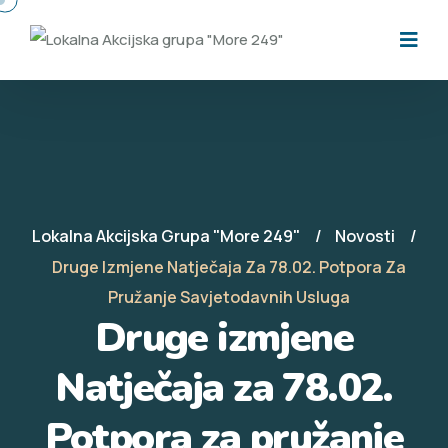
Lokalna Akcijska Grupa "More 249"
Novosti
Druge Izmjene Natječaja Za 78.02. Potpora Za
Pružanje Savjetodavnih Usluga
Druge izmjene
Natječaja za 78.02.
Potpora za pružanje