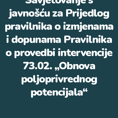
Savjetovanje s
javnošću za Prijedlog
pravilnika o izmjenama
i dopunama Pravilnika
o provedbi intervencije
73.02. „Obnova
poljoprivrednog
potencijala“