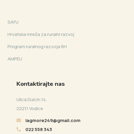
SAFU
Hrvatska mreža za ruralni razvoj
Program ruralnog razvoja RH
AMPEU
Kontaktirajte nas
Ulica Dulcin 14,
22211 Vodice
lagmore249@gmail.com
022 558 343