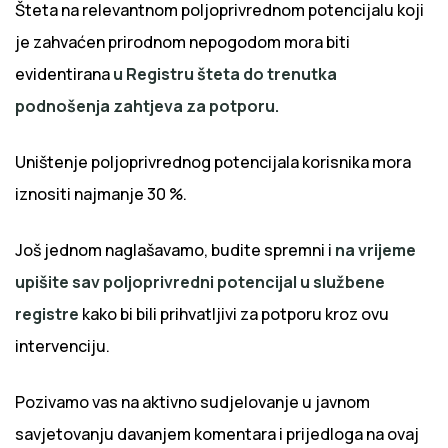
Šteta na relevantnom poljoprivrednom potencijalu koji
je zahvaćen prirodnom nepogodom mora biti
evidentirana
u Registru šteta do trenutka
podnošenja zahtjeva za potporu.
Uništenje poljoprivrednog potencijala korisnika mora
iznositi najmanje 30 %.
Još jednom naglašavamo, budite spremni i
na vrijeme
upišite sav poljoprivredni potencijal u službene
registre
kako bi bili prihvatljivi za potporu kroz ovu
intervenciju.
Pozivamo vas na aktivno sudjelovanje u javnom
savjetovanju davanjem komentara i prijedloga na ovaj