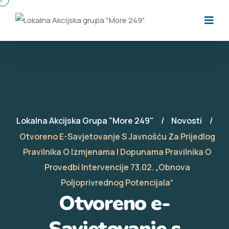
Lokalna Akcijska Grupa "More 249"
Novosti
Otvoreno E-Savjetovanje S Javnošću Za Prijedlog
Pravilnika O Izmjenama I Dopunama Pravilnika O
Provedbi Intervencije 73.02. „Obnova
Poljoprivrednog Potencijala“
Otvoreno e-