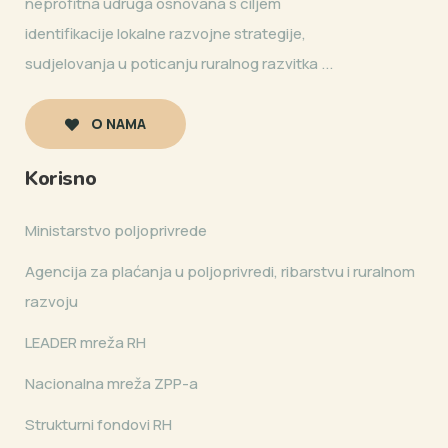
neprofitna udruga osnovana s ciljem
identifikacije lokalne razvojne strategije,
sudjelovanja u poticanju ruralnog razvitka ...
O NAMA
Korisno
Ministarstvo poljoprivrede
Agencija za plaćanja u poljoprivredi, ribarstvu i ruralnom
razvoju
LEADER mreža RH
Nacionalna mreža ZPP-a
Strukturni fondovi RH