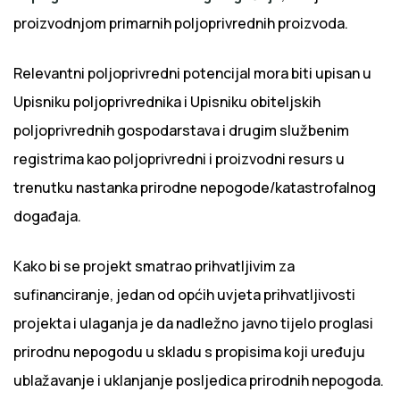
proizvodnjom primarnih poljoprivrednih proizvoda.
Relevantni poljoprivredni potencijal mora biti upisan u
Upisniku poljoprivrednika i Upisniku obiteljskih
poljoprivrednih gospodarstava i drugim službenim
registrima kao poljoprivredni i proizvodni resurs u
trenutku nastanka prirodne nepogode/katastrofalnog
događaja.
Kako bi se projekt smatrao prihvatljivim za
sufinanciranje, jedan od općih uvjeta prihvatljivosti
projekta i ulaganja je da nadležno javno tijelo proglasi
prirodnu nepogodu u skladu s propisima koji uređuju
ublažavanje i uklanjanje posljedica prirodnih nepogoda.