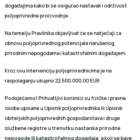
događajima kako bi se osigurao nastavak i održivost
poljoprivredne proizvodnje.
Na temelju Pravilnika objavljivat će se natječaji za
obnovu poljoprivrednog potencijala narušenog
prirodnim nepogodama i katastrofalnim događajem.
Kroz ovu intervenciju poljoprivrednicima je na
raspolaganju ukupno 22.500.000,00 EUR.
Podsjećamo!
Prihvatljivi korisnici su fizičke i pravne
osobe upisane u Upisnik poljoprivrednika ili Upisnik
obiteljskih poljoprivrednih gospodarstava i druge
službene registre
u trenutku nastanka prirodne
nepogode ili katastrofalnog događaja
, a koji se bave