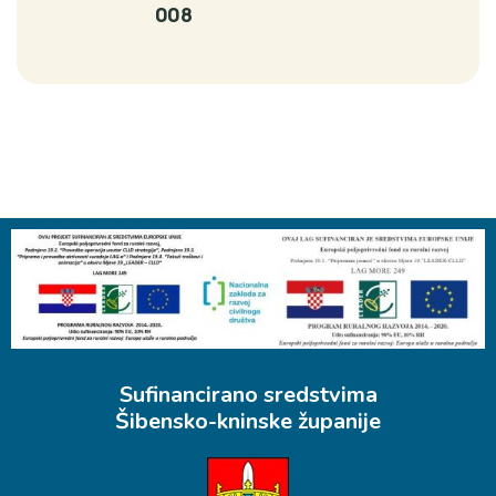
008
Sufinancirano sredstvima
Šibensko-kninske županije