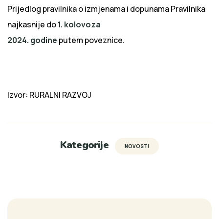
Prijedlog pravilnika o izmjenama i dopunama Pravilnika
najkasnije do
1. kolovoza
2024. godine
putem
poveznice
.
Izvor:
RURALNI RAZVOJ
Kategorije
NOVOSTI