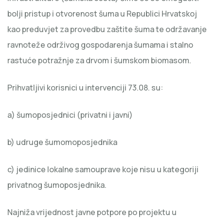
bolji pristup i otvorenost šuma u Republici Hrvatskoj
kao preduvjet za provedbu zaštite šuma te održavanje
ravnoteže održivog gospodarenja šumama i stalno
rastuće potražnje za drvom i šumskom biomasom.
Prihvatljivi korisnici u intervenciji 73.08. su:
a) šumoposjednici (privatni i javni)
b) udruge šumomoposjednika
c) jedinice lokalne samouprave koje nisu u kategoriji
privatnog šumoposjednika.
Najniža vrijednost javne potpore po projektu u