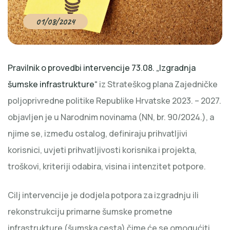
01/08/2024
Pravilnik o provedbi intervencije 73.08. „Izgradnja
šumske infrastrukture“
iz Strateškog plana Zajedničke
poljoprivredne politike Republike Hrvatske 2023. – 2027.
objavljen je u Narodnim novinama (NN, br. 90/2024.), a
njime se, između ostalog, definiraju prihvatljivi
korisnici, uvjeti prihvatljivosti korisnika i projekta,
troškovi, kriteriji odabira, visina i intenzitet potpore.
Cilj intervencije je dodjela potpora za izgradnju ili
rekonstrukciju primarne šumske prometne
infrastrukture (šumska cesta) čime će se omogućiti