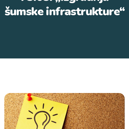
šumske infrastrukture“