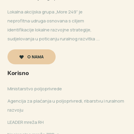
Lokalna akcijska grupa „More 249” je
neprofitna udruga osnovana s ciljem
identifikacije lokalne razvojne strategije,
sudjelovanja u poticanju ruralnog razvitka ...
O NAMA
Korisno
Ministarstvo poljoprivrede
Agencija za plaćanja u poljoprivredi, ribarstvu i ruralnom
razvoju
LEADER mreža RH