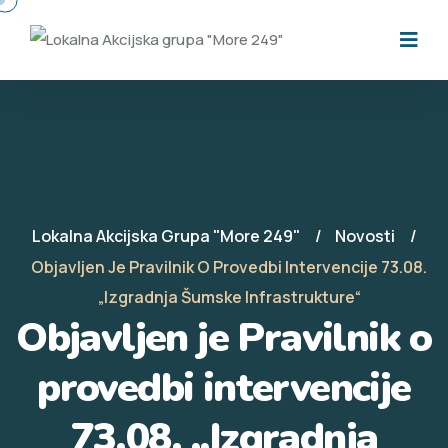
Lokalna Akcijska Grupa "More 249"
Novosti
Objavljen Je Pravilnik O Provedbi Intervencije 73.08.
„Izgradnja Šumske Infrastrukture“
Objavljen je Pravilnik o
provedbi intervencije
73.08. „Izgradnja