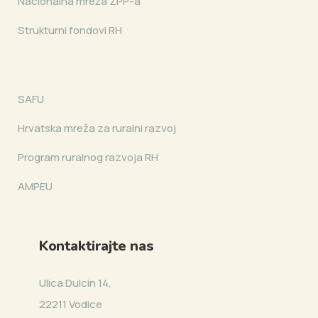
Nacionalna mreža ZPP-a
Strukturni fondovi RH
SAFU
Hrvatska mreža za ruralni razvoj
Program ruralnog razvoja RH
AMPEU
Kontaktirajte nas
Ulica Dulcin 14,
22211 Vodice