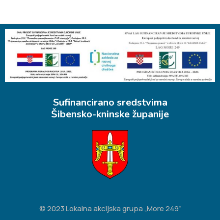
Sufinancirano sredstvima
Šibensko-kninske županije
© 2023 Lokalna akcijska grupa „More 249“