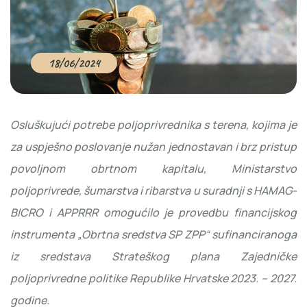
18/06/2024
Osluškujući potrebe poljoprivrednika s terena, kojima je
za uspješno poslovanje nužan jednostavan i brz pristup
povoljnom obrtnom kapitalu, Ministarstvo
poljoprivrede, šumarstva i ribarstva u suradnji s HAMAG-
BICRO i APPRRR omogućilo je provedbu financijskog
instrumenta „Obrtna sredstva SP ZPP“ sufinanciranoga
iz sredstava Strateškog plana Zajedničke
poljoprivredne politike Republike Hrvatske 2023. – 2027.
godine.