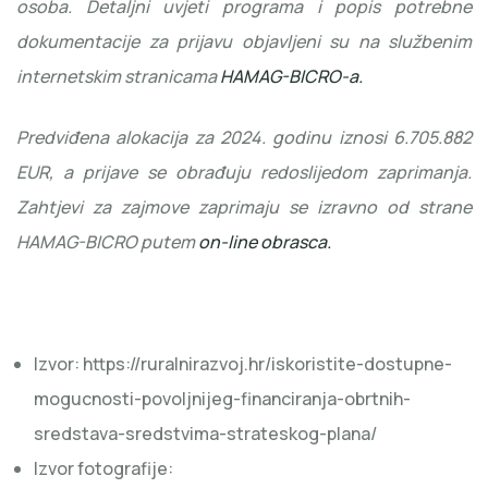
osoba. Detaljni uvjeti programa i popis potrebne
dokumentacije za prijavu objavljeni su na službenim
internetskim stranicama
HAMAG-BICRO-a.
Predviđena alokacija za 2024. godinu iznosi 6.705.882
EUR, a prijave se obrađuju redoslijedom zaprimanja.
Zahtjevi za zajmove zaprimaju se izravno od strane
HAMAG-BICRO putem
on-line obrasca.
Izvor: https://ruralnirazvoj.hr/iskoristite-dostupne-
mogucnosti-povoljnijeg-financiranja-obrtnih-
sredstava-sredstvima-strateskog-plana/
Izvor fotografije: