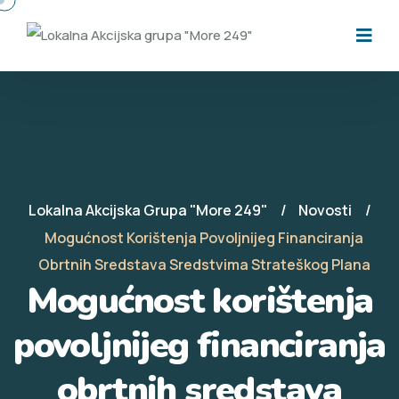
Lokalna Akcijska Grupa "More 249"
Novosti
Mogućnost Korištenja Povoljnijeg Financiranja
Obrtnih Sredstava Sredstvima Strateškog Plana
Mogućnost korištenja
povoljnijeg financiranja
obrtnih sredstava