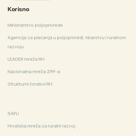
Korisno
Ministarstvo poljoprivrede
Agencija za plaćanja u poljoprivredi, ribarstvu i ruralnom
razvoju
LEADER mreža RH
Nacionalna mreža ZPP-a
Strukturni fondovi RH
SAFU
Hrvatska mreža za ruralni razvoj