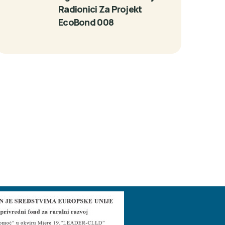
Radionici Za Projekt
EcoBond 008