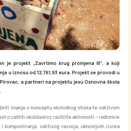
n je projekt „Zavrtimo krug promjena III“, a koji
ja u iznosu od 12.761,93 eura. Projekt se provodi u
 Pirovac, a partneri na projektu jesu Osnovna škola
.
roširiti znanje o konceptu ekološkog otiska te održivom
st o zaštiti okoliša kroz različite aktivnosti – radionice
 i kompostiranja, održivog razvoja, obnovljivih izvora