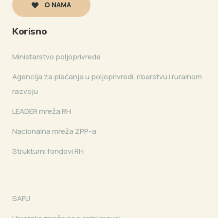
O NAMA
Korisno
Ministarstvo poljoprivrede
Agencija za plaćanja u poljoprivredi, ribarstvu i ruralnom
razvoju
LEADER mreža RH
Nacionalna mreža ZPP-a
Strukturni fondovi RH
SAFU