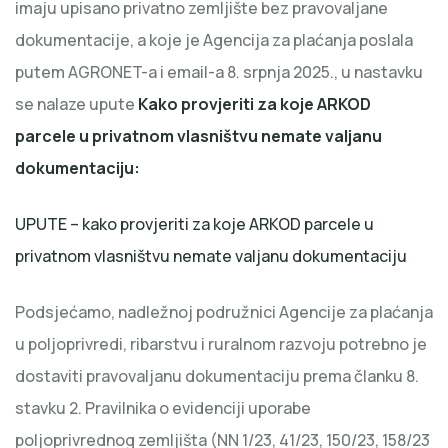
imaju upisano privatno zemljište bez pravovaljane
dokumentacije, a koje je Agencija za plaćanja poslala
putem AGRONET-a i email-a 8. srpnja 2025., u nastavku
se nalaze upute
Kako provjeriti za koje ARKOD
parcele u privatnom vlasništvu nemate valjanu
dokumentaciju:
UPUTE – kako provjeriti za koje ARKOD parcele u
privatnom vlasništvu nemate valjanu dokumentaciju
Podsjećamo, nadležnoj podružnici Agencije za plaćanja
u poljoprivredi, ribarstvu i ruralnom razvoju potrebno je
dostaviti pravovaljanu dokumentaciju prema članku 8.
stavku 2. Pravilnika o evidenciji uporabe
poljoprivrednog zemljišta (NN 1/23, 41/23, 150/23, 158/23