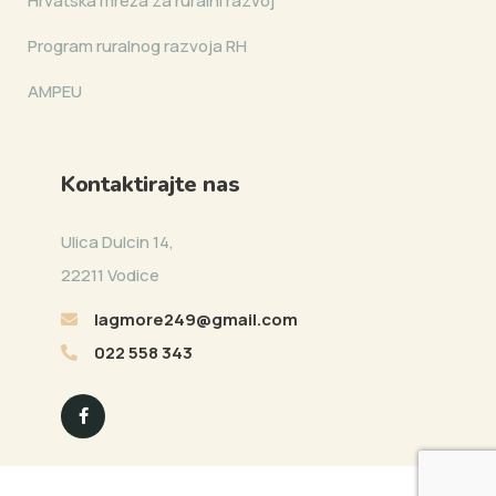
Hrvatska mreža za ruralni razvoj
Program ruralnog razvoja RH
AMPEU
Kontaktirajte nas
Ulica Dulcin 14,
22211 Vodice
lagmore249@gmail.com
022 558 343