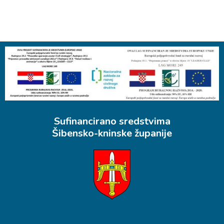
Sufinancirano sredstvima
Šibensko-kninske županije