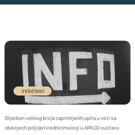
21/07/2025
Slijedom velikog broja zaprimljenih upita u vezi sa
obavijesti poljoprivrednicima koji u ARKOD sustavu