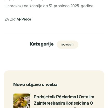
– ispravak) najkasnije do 31. prosinca 2025. godine.
IZVOR:
APPRRR
Kategorije
NOVOSTI
Nove objave s weba
Podsjetnik Pčelarima I Ostalim
Zainteresiranim Korisnicima O