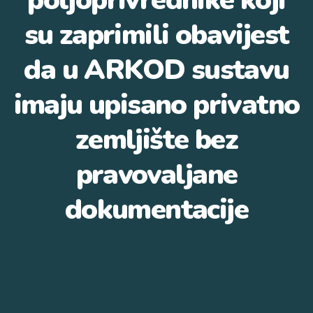
poljoprivrednike koji
su zaprimili obavijest
da u ARKOD sustavu
imaju upisano privatno
zemljište bez
pravovaljane
dokumentacije