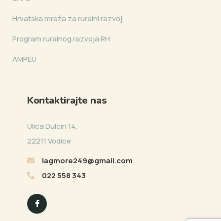
Hrvatska mreža za ruralni razvoj
Program ruralnog razvoja RH
AMPEU
Kontaktirajte nas
Ulica Dulcin 14,
22211 Vodice
lagmore249@gmail.com
022 558 343