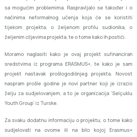
sa mogućim problemima. Raspravljalo se također i o
načinima neformalnog učenja koja će se koristiti
tijekom projekta, o željenom profilu sudionika, o
željenim ciljevima projekta, te o tome kako ih postići.
Moramo naglasiti kako je ovaj projekt sufinanciran
sredstvima iz programa ERASMUS+, te kako je sam
projekt nastavak prošlogodišnjeg projekta. Novost
naspram prošle godine je novi partner koji je izrazio
želju za sudjelovanjem, a to je organizacija ‘Selçuklu
Youth Group’ iz Turske.
Za svaku dodatnu informaciju o projektu, o tome kako
sudjelovati na ovome ili na bilo kojoj Erasmus+