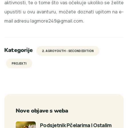
aktivnosti, te o tome što vas očekuje ukoliko se želite
upustiti u ovu avanturu, možete doznati upitom na e-
mail adresu lagmore249@gmail.com.
Kategorije
2. AGROYOUTH - SECOND EDITION
PROJEKTI
Nove objave s weba
Podsjetnik Pčelarima I Ostalim