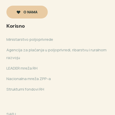
O NAMA
Korisno
Ministarstvo poljoprivrede
Agencija za plaćanja u poljoprivredi, ribarstvu i ruralnom
razvoju
LEADER mreža RH
Nacionalna mreža ZPP-a
Strukturni fondovi RH
SAFU