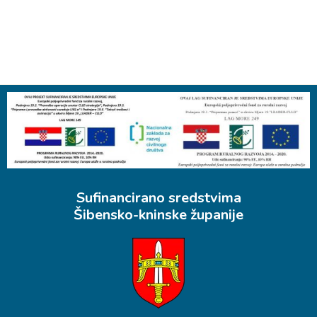
Sufinancirano sredstvima
Šibensko-kninske županije