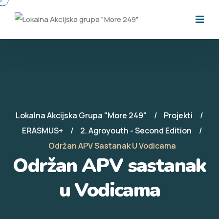
Lokalna Akcijska Grupa "More 249"
Projekti
ERASMUS+
2. Agroyouth - Second Edition
Održan APV Sastanak U Vodicama
Održan APV sastanak
u Vodicama