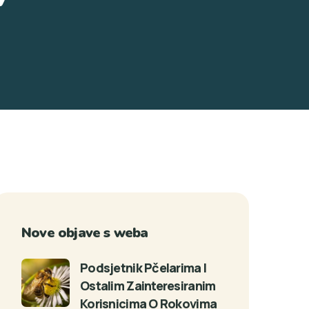
Nove objave s weba
Podsjetnik Pčelarima I
Ostalim Zainteresiranim
Korisnicima O Rokovima