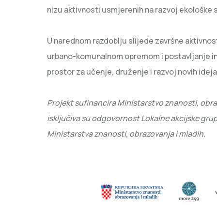
nizu aktivnosti usmjerenih na razvoj ekološke sv
U narednom razdoblju slijede završne aktivnos
urbano-komunalnom opremom i postavljanje inf
prostor za učenje, druženje i razvoj novih ideja
Projekt sufinancira Ministarstvo znanosti, obra
isključiva su odgovornost Lokalne akcijske grup
Ministarstva znanosti, obrazovanja i mladih.