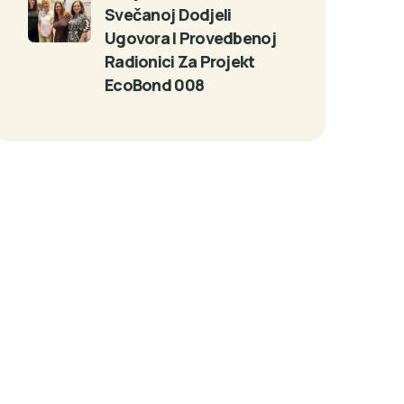
Svečanoj Dodjeli
Ugovora I Provedbenoj
Radionici Za Projekt
EcoBond 008