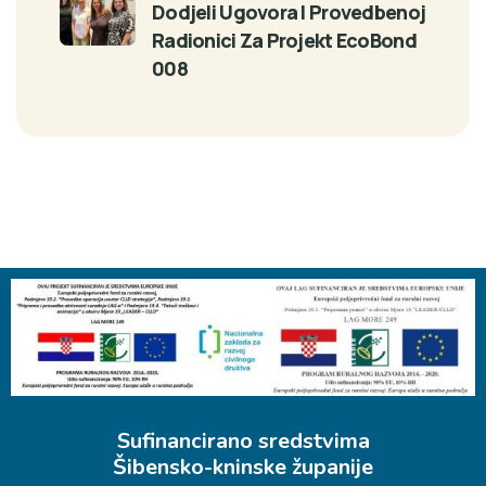
Dodjeli Ugovora I Provedbenoj
Radionici Za Projekt EcoBond
008
Sufinancirano sredstvima
Šibensko-kninske županije