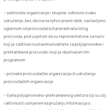
– sektorske organizacije i skupine, odnosno svako
udruženje, bez obzira na njihov pravni oblik, sastavljeno
uglavnom od proizvođača ili prerađivača istog
proizvoda, pod uvjetom da su reprezentativne za naziv
koji je zaštićen sustavima kvalitete za poljoprivredne i
prehrambene proizvode i koji je obuhvaćen tim
programom
– priznate proizvođačke organizacije ili udruženja
proizvođačkih organizacija
– tijela poljoprivredno-prehrambenog sektora čiji su cilj
i aktivnosti usmjereni ka pružanju informacija o