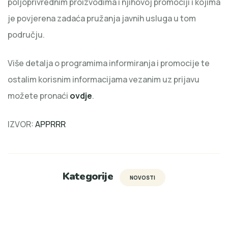
poljoprivrednim proizvodima i njihovoj promociji i kojima
je povjerena zadaća pružanja javnih usluga u tom
području.
Više detalja o programima informiranja i promocije te
ostalim korisnim informacijama vezanim uz prijavu
možete pronaći
ovdje
.
IZVOR:
APPRRR
Kategorije
NOVOSTI