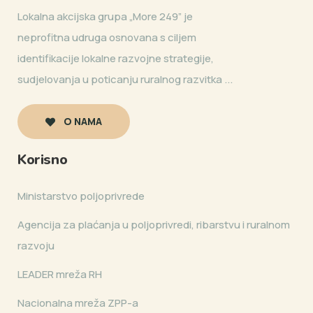
Lokalna akcijska grupa „More 249” je
neprofitna udruga osnovana s ciljem
identifikacije lokalne razvojne strategije,
sudjelovanja u poticanju ruralnog razvitka ...
O NAMA
Korisno
Ministarstvo poljoprivrede
Agencija za plaćanja u poljoprivredi, ribarstvu i ruralnom
razvoju
LEADER mreža RH
Nacionalna mreža ZPP-a