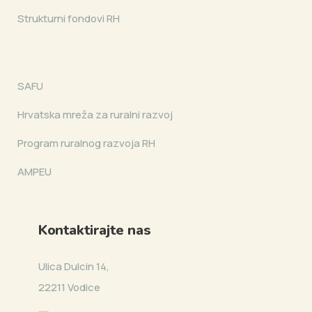
Strukturni fondovi RH
SAFU
Hrvatska mreža za ruralni razvoj
Program ruralnog razvoja RH
AMPEU
Kontaktirajte nas
Ulica Dulcin 14,
22211 Vodice