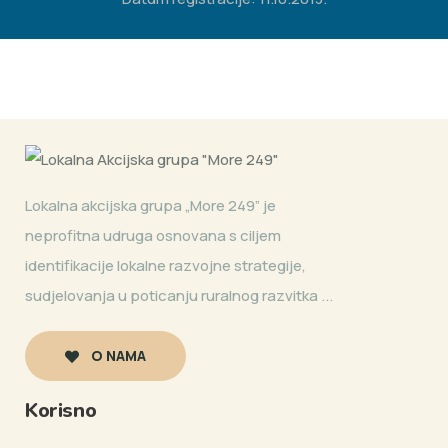
Lokalna akcijska grupa „More 249” je
neprofitna udruga osnovana s ciljem
identifikacije lokalne razvojne strategije,
sudjelovanja u poticanju ruralnog razvitka ...
O NAMA
Korisno