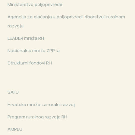
Ministarstvo poljoprivrede
Agencija za plaćanja u poljoprivredi, ribarstvu i ruralnom
razvoju
LEADER mreža RH
Nacionalna mreža ZPP-a
Strukturni fondovi RH
SAFU
Hrvatska mreža za ruralni razvoj
Program ruralnog razvoja RH
AMPEU