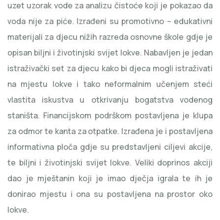
uzet uzorak vode za analizu čistoće koji je pokazao da
voda nije za piće. Izrađeni su promotivno – edukativni
materijali za djecu nižih razreda osnovne škole gdje je
opisan biljni i životinjski svijet lokve. Nabavljen je jedan
istraživački set za djecu kako bi djeca mogli istraživati
na mjestu lokve i tako neformalnim učenjem steći
vlastita iskustva u otkrivanju bogatstva vodenog
staništa. Financijskom podrškom postavljena je klupa
za odmor te kanta za otpatke. Izrađena je i postavljena
informativna ploča gdje su predstavljeni ciljevi akcije,
te biljni i životinjski svijet lokve. Veliki doprinos akciji
dao je mještanin koji je imao dječja igrala te ih je
donirao mjestu i ona su postavljena na prostor oko
lokve.