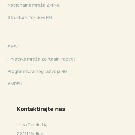
Nacionalna mreža ZPP-a
Strukturni fondovi RH
SAFU
Hrvatska mreža za ruralni razvoj
Program ruralnog razvoja RH
AMPEU
Kontaktirajte nas
Ulica Dulcin 14,
22211 Vodice