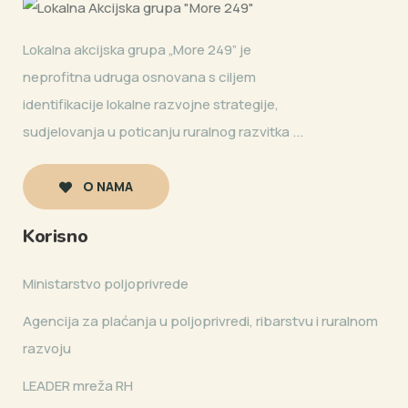
Lokalna akcijska grupa „More 249” je
neprofitna udruga osnovana s ciljem
identifikacije lokalne razvojne strategije,
sudjelovanja u poticanju ruralnog razvitka ...
O NAMA
Korisno
Ministarstvo poljoprivrede
Agencija za plaćanja u poljoprivredi, ribarstvu i ruralnom
razvoju
LEADER mreža RH