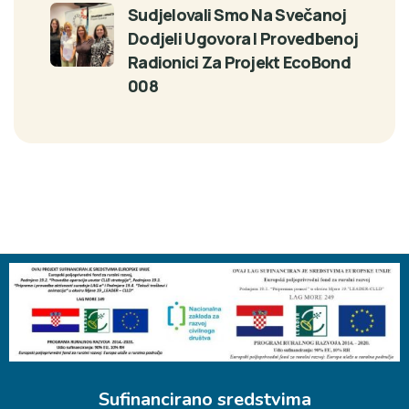
Sudjelovali Smo Na Svečanoj
Dodjeli Ugovora I Provedbenoj
Radionici Za Projekt EcoBond
008
Sufinancirano sredstvima