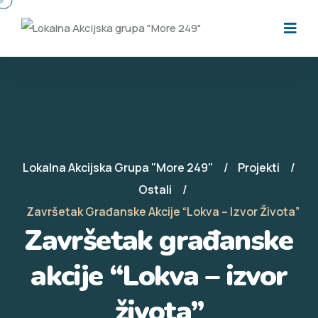
Lokalna Akcijska Grupa "More 249"
Projekti
Ostali
Završetak Građanske Akcije “Lokva – Izvor Života”
Završetak građanske
akcije “Lokva – izvor
života”