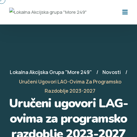
Lokalna Akcijska Grupa "More 249"
Novosti
Uručeni Ugovori LAG-Ovima Za Programsko
Razdoblje 2023-2027
Uručeni ugovori LAG-
ovima za programsko
razdoblje 2023-2027