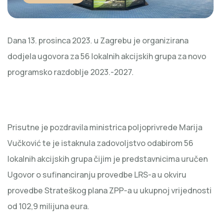
Dana 13. prosinca 2023. u Zagrebu je organizirana
dodjela ugovora za 56 lokalnih akcijskih grupa za novo
programsko razdoblje 2023.-2027.
Prisutne je pozdravila ministrica poljoprivrede Marija
Vučković te je istaknula zadovoljstvo odabirom 56
lokalnih akcijskih grupa čijim je predstavnicima uručen
Ugovor o sufinanciranju provedbe LRS-a u okviru
provedbe Strateškog plana ZPP-a u ukupnoj vrijednosti
od 102,9 milijuna eura.