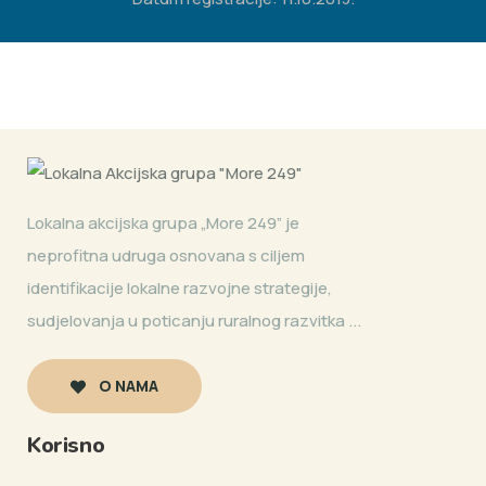
Lokalna akcijska grupa „More 249” je
neprofitna udruga osnovana s ciljem
identifikacije lokalne razvojne strategije,
sudjelovanja u poticanju ruralnog razvitka ...
O NAMA
Korisno