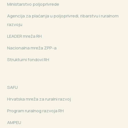
Ministarstvo poljoprivrede
Agencija za plaćanja u poljoprivredi, ribarstvu i ruralnom
razvoju
LEADER mreža RH
Nacionalna mreža ZPP-a
Strukturni fondovi RH
SAFU
Hrvatska mreža za ruralni razvoj
Program ruralnog razvoja RH
AMPEU