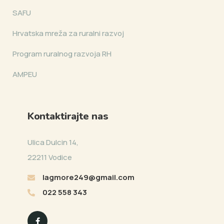
SAFU
Hrvatska mreža za ruralni razvoj
Program ruralnog razvoja RH
AMPEU
Kontaktirajte nas
Ulica Dulcin 14,
22211 Vodice
lagmore249@gmail.com
022 558 343