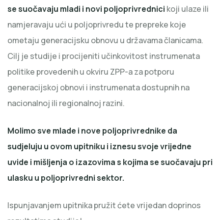
se suočavaju mladi i novi poljoprivrednici
koji ulaze ili
namjeravaju ući u poljoprivredu te prepreke koje
ometaju generacijsku obnovu u državama članicama.
Cilj je studije i procijeniti učinkovitost instrumenata
politike provedenih u okviru ZPP-a za potporu
generacijskoj obnovi i instrumenata dostupnih na
nacionalnoj ili regionalnoj razini.
Molimo sve mlade i nove poljoprivrednike da
sudjeluju u ovom upitniku i iznesu svoje vrijedne
uvide i mišljenja o izazovima s kojima se suočavaju pri
ulasku u poljoprivredni sektor.
Ispunjavanjem upitnika pružit ćete vrijedan doprinos