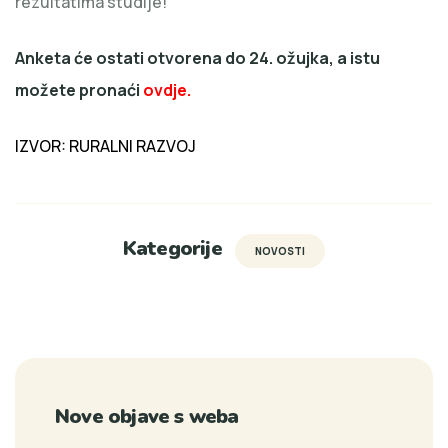
rezultatima studije!
Anketa će ostati otvorena do 24. ožujka, a istu
možete pronaći
ovdje.
IZVOR:
RURALNI RAZVOJ
Kategorije
NOVOSTI
Nove objave s weba