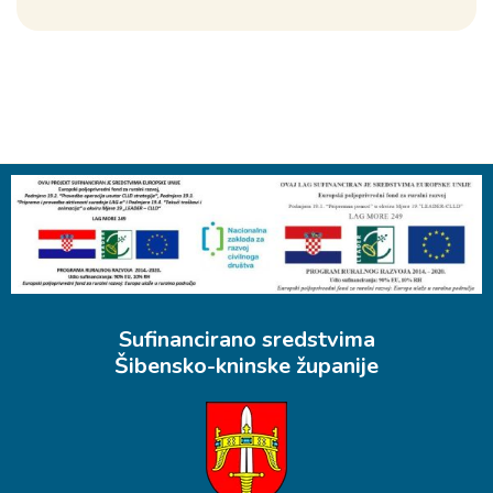
Sufinancirano sredstvima
Šibensko-kninske županije