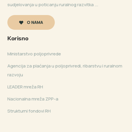
sudjelovanja u poticanju ruralnog razvitka ...
O NAMA
Korisno
Ministarstvo poljoprivrede
Agencija za plaćanja u poljoprivredi, ribarstvu i ruralnom
razvoju
LEADER mreža RH
Nacionalna mreža ZPP-a
Strukturni fondovi RH