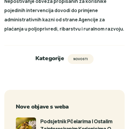
Nepoštivanje obveza propisanih za korisnike
pojedinih intervencija dovodi do primjene
administrativnih kazni od strane Agencije za
plaćanja u poljoprivredi, ribarstvu i ruralnom razvoju.
Kategorije
NOVOSTI
Nove objave s weba
Podsjetnik Pčelarima I Ostalim
Zainteresiranim Korisnicima O