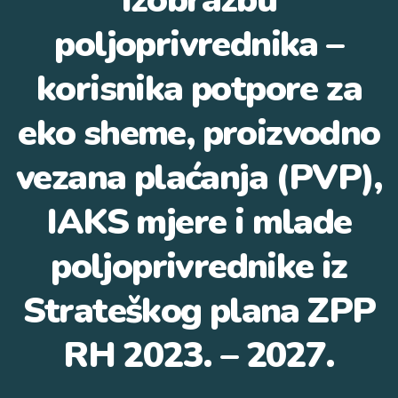
izobrazbu
poljoprivrednika –
korisnika potpore za
eko sheme, proizvodno
vezana plaćanja (PVP),
IAKS mjere i mlade
poljoprivrednike iz
Strateškog plana ZPP
RH 2023. – 2027.