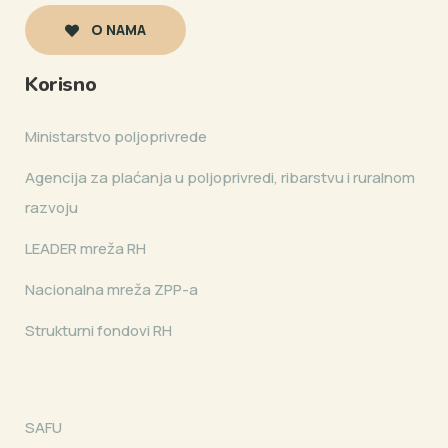
O NAMA
Korisno
Ministarstvo poljoprivrede
Agencija za plaćanja u poljoprivredi, ribarstvu i ruralnom
razvoju
LEADER mreža RH
Nacionalna mreža ZPP-a
Strukturni fondovi RH
SAFU