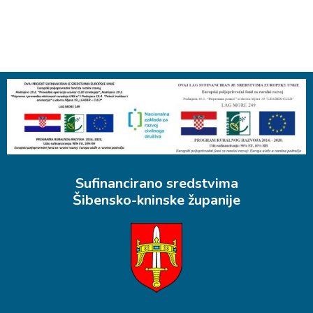
Sufinancirano sredstvima
Šibensko-kninske županije