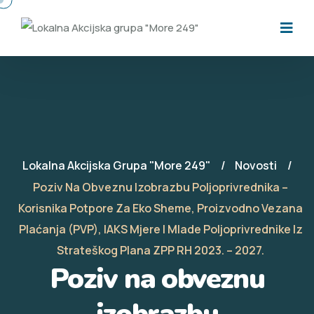
Lokalna Akcijska Grupa "More 249"
Novosti
Poziv Na Obveznu Izobrazbu Poljoprivrednika –
Korisnika Potpore Za Eko Sheme, Proizvodno Vezana
Plaćanja (PVP), IAKS Mjere I Mlade Poljoprivrednike Iz
Strateškog Plana ZPP RH 2023. – 2027.
Poziv na obveznu