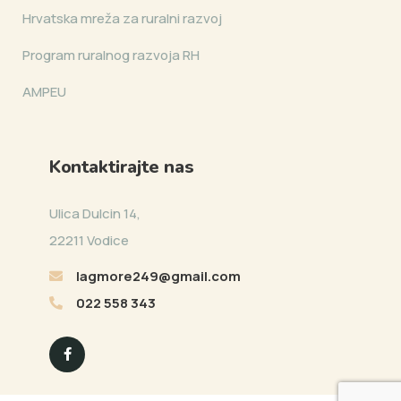
Hrvatska mreža za ruralni razvoj
Program ruralnog razvoja RH
AMPEU
Kontaktirajte nas
Ulica Dulcin 14,
22211 Vodice
lagmore249@gmail.com
022 558 343