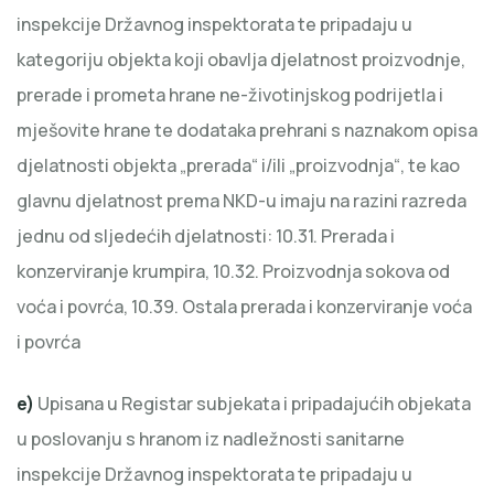
inspekcije Državnog inspektorata te pripadaju u
kategoriju objekta koji obavlja djelatnost proizvodnje,
prerade i prometa hrane ne-životinjskog podrijetla i
mješovite hrane te dodataka prehrani s naznakom opisa
djelatnosti objekta „prerada“ i/ili „proizvodnja“, te kao
glavnu djelatnost prema NKD-u imaju na razini razreda
jednu od sljedećih djelatnosti: 10.31. Prerada i
konzerviranje krumpira, 10.32. Proizvodnja sokova od
voća i povrća, 10.39. Ostala prerada i konzerviranje voća
i povrća
e)
Upisana u Registar subjekata i pripadajućih objekata
u poslovanju s hranom iz nadležnosti sanitarne
inspekcije Državnog inspektorata te pripadaju u