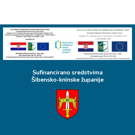
Sufinancirano sredstvima
Šibensko-kninske županije