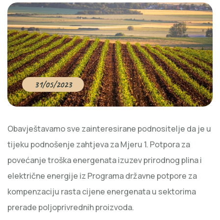
31/05/2023
Obavještavamo sve zainteresirane podnositelje da je u
tijeku podnošenje zahtjeva za Mjeru 1. Potpora za
povećanje troška energenata izuzev prirodnog plina i
električne energije iz Programa državne potpore za
kompenzaciju rasta cijene energenata u sektorima
prerade poljoprivrednih proizvoda.