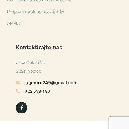
Program ruralnog razvoja RH
AMPEU
Kontaktirajte nas
Ulica Dulcin 14,
22211 Vodice
lagmore249@gmail.com
022 558 343