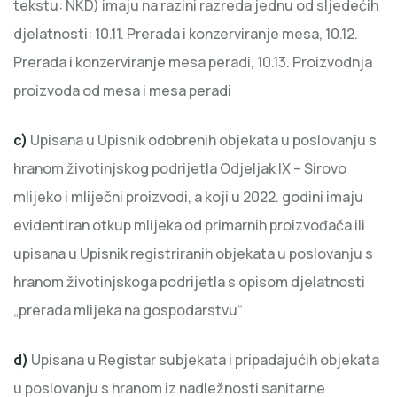
tekstu: NKD) imaju na razini razreda jednu od sljedećih
djelatnosti: 10.11. Prerada i konzerviranje mesa, 10.12.
Prerada i konzerviranje mesa peradi, 10.13. Proizvodnja
proizvoda od mesa i mesa peradi
c)
Upisana u Upisnik odobrenih objekata u poslovanju s
hranom životinjskog podrijetla Odjeljak IX – Sirovo
mlijeko i mliječni proizvodi, a koji u 2022. godini imaju
evidentiran otkup mlijeka od primarnih proizvođača ili
upisana u Upisnik registriranih objekata u poslovanju s
hranom životinjskoga podrijetla s opisom djelatnosti
„prerada mlijeka na gospodarstvu“
d)
Upisana u Registar subjekata i pripadajućih objekata
u poslovanju s hranom iz nadležnosti sanitarne