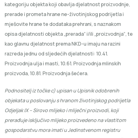
kategoriju objekta koji obavlja djelatnost proizvodnje,
prerade i prometa hrane ne-životinjskog podrijetla i
mješovite hrane te dodataka prehrani, s naznakom
opisa djelatnosti objekta „prerada“ i/ili „proizvodnja“, te
kao glavnu djelatnost prema NKD-u imaju na razini
razreda jednu od sljedećih djelatnosti: 10.41.
Proizvodnja ulja i masti, 10.61. Proizvodnja mlinskih
proizvoda, 10.81. Proizvodnja šećera.
Podnositelj iz točke c) upisan u Upisnik odobrenih
objekata u poslovanju s hranom životinjskog podrijetla
Odjeljak IX – Sirovo mlijeko i mliječni proizvodi, koji
prerađuje isključivo mlijeko proizvedeno na vlastitom
gospodarstvu mora imati u Jedinstvenom registru