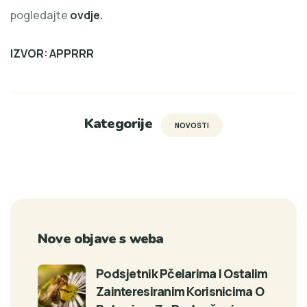
pogledajte
ovdje.
IZVOR:
APPRRR
Kategorije
NOVOSTI
Nove objave s weba
Podsjetnik Pčelarima I Ostalim
Zainteresiranim Korisnicima O