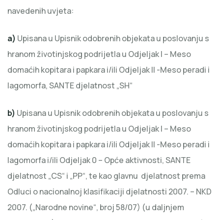
navedenih uvjeta:
a)
Upisana u Upisnik odobrenih objekata u poslovanju s
hranom životinjskog podrijetla u Odjeljak I – Meso
domaćih kopitara i papkara i/ili Odjeljak II -Meso peradi i
lagomorfa, SANTE djelatnost „SH“
b)
Upisana u Upisnik odobrenih objekata u poslovanju s
hranom životinjskog podrijetla u Odjeljak I – Meso
domaćih kopitara i papkara i/ili Odjeljak II -Meso peradi i
lagomorfa i/ili Odjeljak 0 – Opće aktivnosti, SANTE
djelatnost „CS“ i „PP“, te kao glavnu djelatnost prema
Odluci o nacionalnoj klasifikaciji djelatnosti 2007. – NKD
2007. („Narodne novine“, broj 58/07) (u daljnjem