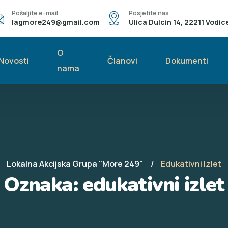
Pošaljite e-mail
Posjetite nas
lagmore249@gmail.com
Ulica Dulcin 14, 22211 Vodic
O
Novosti
Članovi
Dokumenti
nama
Lokalna Akcijska Grupa "More 249"
Edukativni Izlet
Oznaka:
edukativni izlet