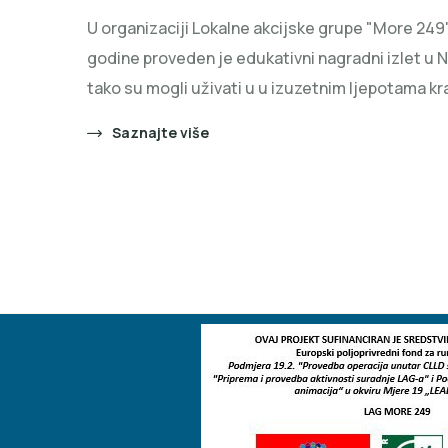
U organizaciji Lokalne akcijske grupe "More 249" 
godine proveden je edukativni nagradni izlet u N
tako su mogli uživati u u izuzetnim ljepotama kraj
Saznajte više