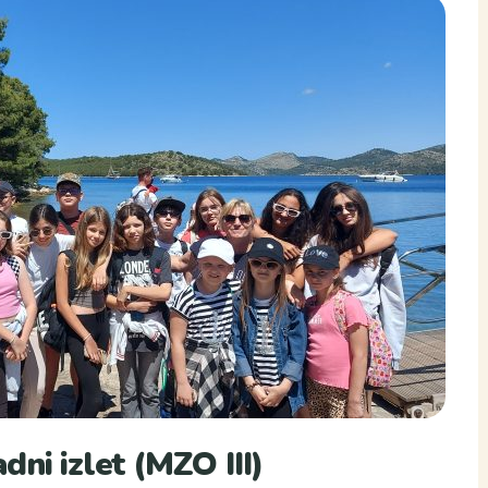
ni izlet (MZO III)