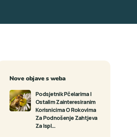
Nove objave s weba
Podsjetnik Pčelarima I
Ostalim Zainteresiranim
Korisnicima O Rokovima
Za Podnošenje Zahtjeva
Za Ispl…