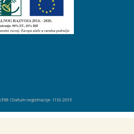
98 | Datum registracije: 11.10.2013.