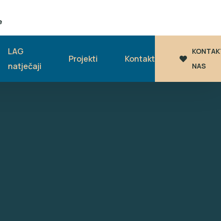
e
LAG
KONTAK
Projekti
Kontakt
natječaji
NAS