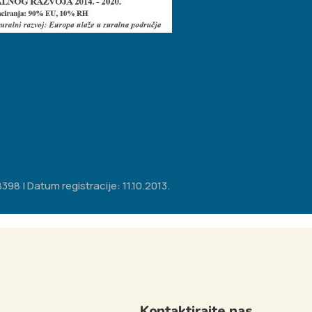
98 | Datum registracije: 11.10.2013.
Kontaktirajte nas