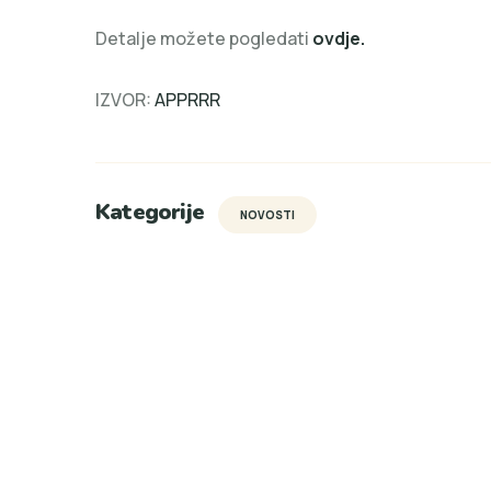
Detalje možete pogledati
ovdje.
IZVOR:
APPRRR
Kategorije
NOVOSTI