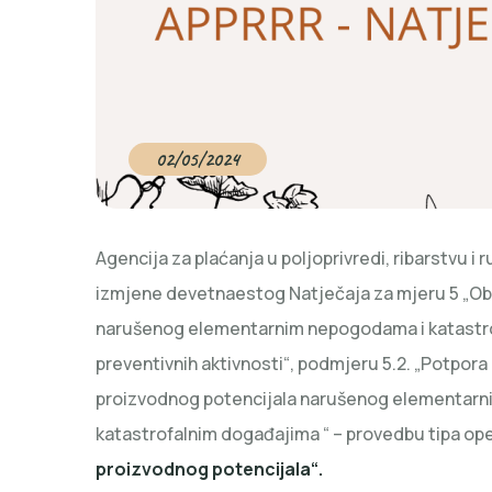
02/05/2024
Agencija za plaćanja u poljoprivredi, ribarstvu i 
izmjene devetnaestog Natječaja za mjeru 5 „Ob
narušenog elementarnim nepogodama i katastr
preventivnih aktivnosti“, podmjeru 5.2. „Potpora
proizvodnog potencijala narušenog elementarni
katastrofalnim događajima “ – provedbu tipa op
proizvodnog potencijala“.