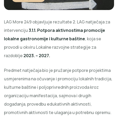
LAG More 249 objavljuje rezultate 2. LAG natječaja za
intervenciju
3.1.1. Potpora aktivnostima promocije
lokalne gastronomije i kulturne baštine
, koja se
provodi u okviru Lokalne razvojne strategije za
razdoblje
2023. – 2027.
Predmet natječaja bio je pružanje potpore projektima
usmjerenima na očuvanje i promociju lokalnih tradicija,
kulturne baštine i poljoprivrednih proizvoda kroz
organizaciju manifestacija, sajmova i drugih
događanja, provedbu edukativnih aktivnosti,
promotivnih aktivnosti te ulaganja u potrebnu opremu.