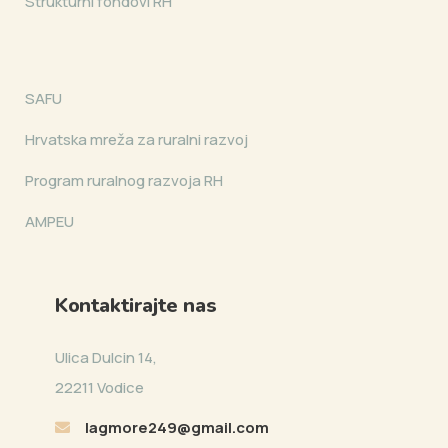
Strukturni fondovi RH
SAFU
Hrvatska mreža za ruralni razvoj
Program ruralnog razvoja RH
AMPEU
Kontaktirajte nas
Ulica Dulcin 14,
22211 Vodice
lagmore249@gmail.com