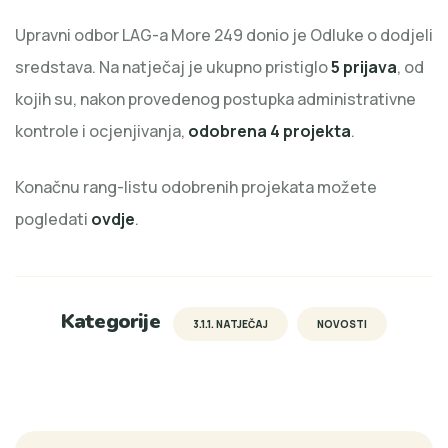
Upravni odbor LAG-a More 249 donio je Odluke o dodjeli
sredstava. Na natječaj je ukupno pristiglo
5 prijava
, od
kojih su, nakon provedenog postupka administrativne
kontrole i ocjenjivanja,
odobrena 4 projekta
.
Konačnu rang-listu odobrenih projekata možete
pogledati
ovdje
.
Kategorije
3.1.1. NATJEČAJ
NOVOSTI