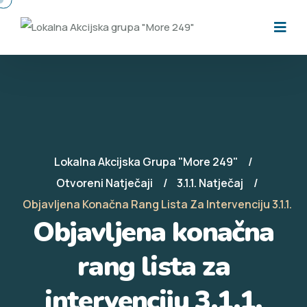
Lokalna Akcijska Grupa "More 249"
Otvoreni Natječaji
3.1.1. Natječaj
Objavljena Konačna Rang Lista Za Intervenciju 3.1.1.
Objavljena konačna
rang lista za
intervenciju 3.1.1.