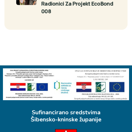
Radionici Za Projekt EcoBond
008
Sufinancirano sredstvima
Šibensko-kninske županije