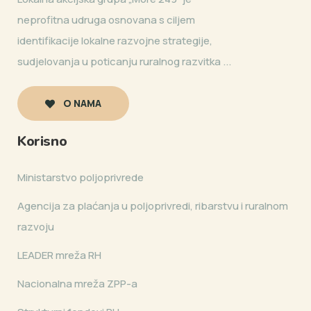
neprofitna udruga osnovana s ciljem
identifikacije lokalne razvojne strategije,
sudjelovanja u poticanju ruralnog razvitka ...
O NAMA
Korisno
Ministarstvo poljoprivrede
Agencija za plaćanja u poljoprivredi, ribarstvu i ruralnom
razvoju
LEADER mreža RH
Nacionalna mreža ZPP-a