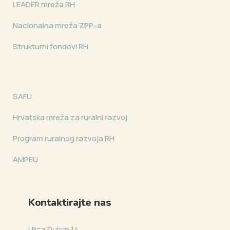
LEADER mreža RH
Nacionalna mreža ZPP-a
Strukturni fondovi RH
SAFU
Hrvatska mreža za ruralni razvoj
Program ruralnog razvoja RH
AMPEU
Kontaktirajte nas
Ulica Dulcin 14,