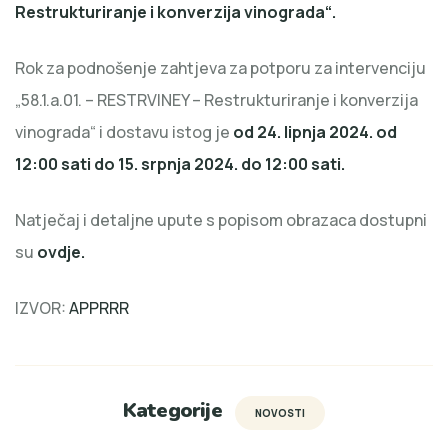
Restrukturiranje i konverzija vinograda“.
Rok za podnošenje zahtjeva za potporu za intervenciju
„58.1.a.01. – RESTRVINEY – Restrukturiranje i konverzija
vinograda“ i dostavu istog je
od 24. lipnja 2024. od
12:00 sati do 15. srpnja 2024. do 12:00 sati.
Natječaj i detaljne upute s popisom obrazaca dostupni
su
ovdje
.
IZVOR:
APPRRR
Kategorije
NOVOSTI