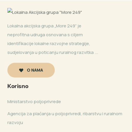
Lokalna akcijska grupa „More 249” je
neprofitna udruga osnovana s ciljem
identifikacije lokalne razvojne strategije,
sudjelovanja u poticanju ruralnog razvitka ...
O NAMA
Korisno
Ministarstvo poljoprivrede
Agencija za plaćanja u poljoprivredi, ribarstvu i ruralnom
razvoju