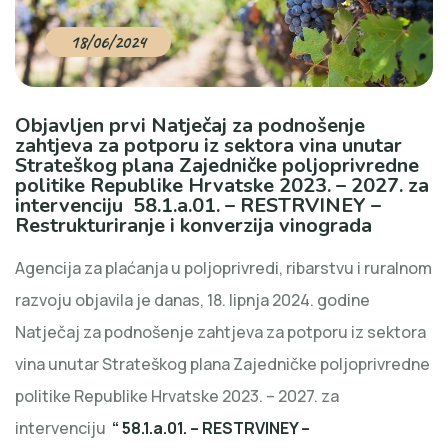
18/06/2024
Objavljen prvi Natječaj za podnošenje
zahtjeva za potporu iz sektora vina unutar
Strateškog plana Zajedničke poljoprivredne
politike Republike Hrvatske 2023. – 2027. za
intervenciju 58.1.a.01. – RESTRVINEY –
Restrukturiranje i konverzija vinograda
Agencija za plaćanja u poljoprivredi, ribarstvu i ruralnom
razvoju objavila je danas, 18. lipnja 2024. godine
Natječaj za podnošenje zahtjeva za potporu iz sektora
vina unutar Strateškog plana Zajedničke poljoprivredne
politike Republike Hrvatske 2023. – 2027. za
intervenciju
“ 58.1.a.01. – RESTRVINEY –