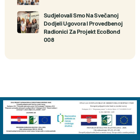
Sudjelovali Smo Na Svečanoj
Dodjeli Ugovora I Provedbenoj
Radionici Za Projekt EcoBond
008