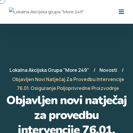
Lokalna Akcijska Grupa "More 249"
Novosti
Objavljen Novi Natječaj Za Provedbu Intervencije
76.01. Osiguranje Poljoprivredne Proizvodnje
Objavljen novi natječaj
za provedbu
intervencije 76.01.