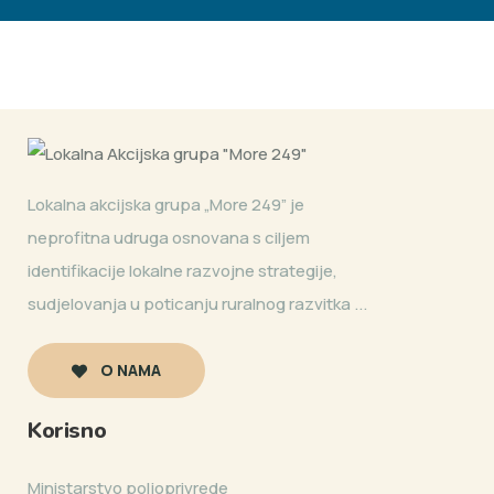
Lokalna akcijska grupa „More 249” je
neprofitna udruga osnovana s ciljem
identifikacije lokalne razvojne strategije,
sudjelovanja u poticanju ruralnog razvitka ...
O NAMA
Korisno
Ministarstvo poljoprivrede