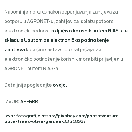
Napominjemo kako nakon popunjavanja zahtjeva za
potporu u AGRONET-u, zahtjev za isplatu potpore
elektronički podnosi
isključivo korisnik putem NIAS-a u
skladu s Uputom za elektroničko podnošenje
zahtjeva
koja čini sastavni dio natječaja. Za
elektroničko podnošenje korisnik mora biti prijavljen u
AGRONET putem NIAS-a.
Detaljnije pogledajte
ovdje.
IZVOR:
APPRRR
izvor fotografije:https://pixabay.com/photos/nature-
olive-trees-olive-garden-3361893/