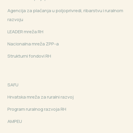
Agencija za plaćanja u poljoprivredi, ribarstvu i ruralnom
razvoju
LEADER mreža RH
Nacionalna mreža ZPP-a
Strukturni fondovi RH
SAFU
Hrvatska mreža za ruralni razvoj
Program ruralnog razvoja RH
AMPEU