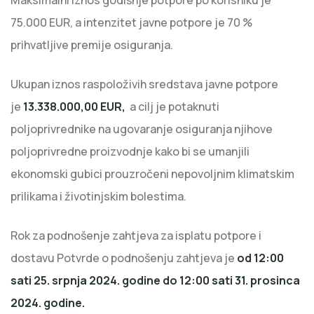
75.000 EUR, a intenzitet javne potpore je 70 %
prihvatljive premije osiguranja.
Ukupan iznos raspoloživih sredstava javne potpore
je
13.338.000,00 EUR,
a cilj je potaknuti
poljoprivrednike na ugovaranje osiguranja njihove
poljoprivredne proizvodnje kako bi se umanjili
ekonomski gubici prouzročeni nepovoljnim klimatskim
prilikama i životinjskim bolestima.
Rok za podnošenje zahtjeva za isplatu potpore i
dostavu Potvrde o podnošenju zahtjeva je
od 12:00
sati 25. srpnja 2024. godine do 12:00 sati 31. prosinca
2024. godine.