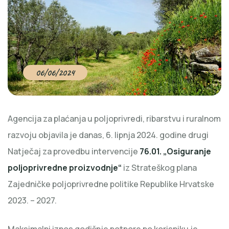
06/06/2024
Agencija za plaćanja u poljoprivredi, ribarstvu i ruralnom
razvoju objavila je danas, 6. lipnja 2024. godine drugi
Natječaj za provedbu intervencije
76.01. „Osiguranje
poljoprivredne proizvodnje“
iz Strateškog plana
Zajedničke poljoprivredne politike Republike Hrvatske
2023. – 2027.
Maksimalni iznos godišnje potpore po korisniku je