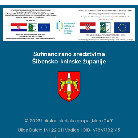
Sufinancirano sredstvima
Šibensko-kninske županije
© 2023 Lokalna akcijska grupa „More 249“
Ulica Dulcin 14 | 22 211 Vodice | OIB: 47847182143