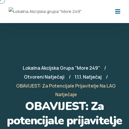
Lokalna Akcijska Grupa "More 249"
Otvoreni Natječaji
1.1.1. Natječaj
OBAVIJEST: Za Potencijale Prijavitelje Na LAG
Natječaje
OBAVIJEST: Za
potencijale prijavitelje