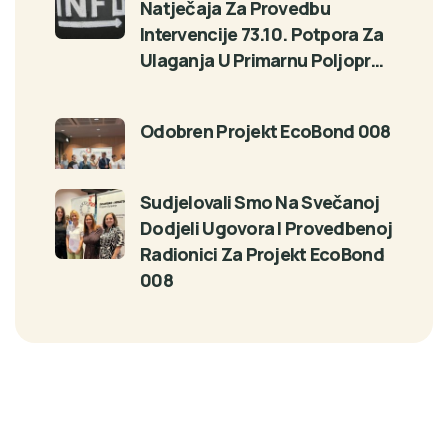
Natječaja Za Provedbu
Intervencije 73.10. Potpora Za
Ulaganja U Primarnu Poljopr…
Odobren Projekt EcoBond 008
Sudjelovali Smo Na Svečanoj
Dodjeli Ugovora I Provedbenoj
Radionici Za Projekt EcoBond
008