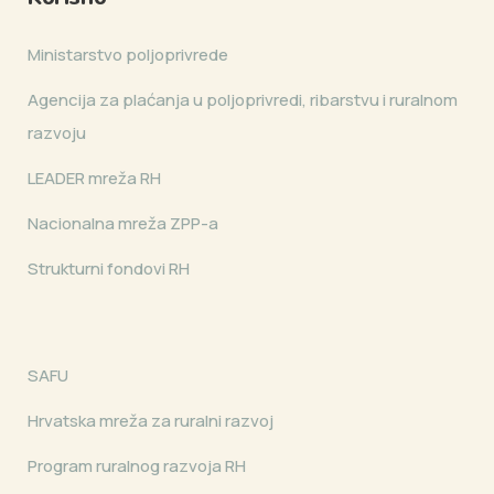
Ministarstvo poljoprivrede
Agencija za plaćanja u poljoprivredi, ribarstvu i ruralnom
razvoju
LEADER mreža RH
Nacionalna mreža ZPP-a
Strukturni fondovi RH
SAFU
Hrvatska mreža za ruralni razvoj
Program ruralnog razvoja RH