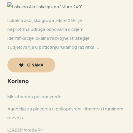
Lokalna akcijska grupa „More 249” je
neprofitna udruga osnovana s ciljem
identifikacije lokalne razvojne strategije,
sudjelovanja u poticanju ruralnog razvitka ...
O NAMA
Korisno
Ministarstvo poljoprivrede
Agencija za plaćanja u poljoprivredi, ribarstvu i ruralnom
razvoju
LEADER mreža RH