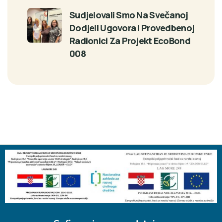
Sudjelovali Smo Na Svečanoj
Dodjeli Ugovora I Provedbenoj
Radionici Za Projekt EcoBond
008