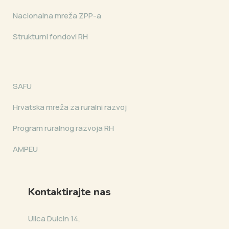
Nacionalna mreža ZPP-a
Strukturni fondovi RH
SAFU
Hrvatska mreža za ruralni razvoj
Program ruralnog razvoja RH
AMPEU
Kontaktirajte nas
Ulica Dulcin 14,