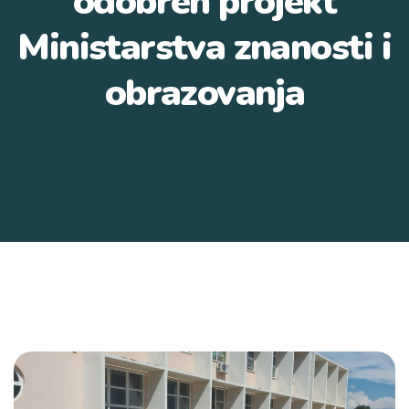
odobren projekt
Ministarstva znanosti i
obrazovanja