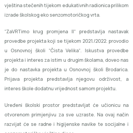
vještina stečenih tijekom edukativnih radionica prilikom
izrade školskog eko senzomotoričkog vrta.
“ZaVRTimo krug promjena II“ predstavlja nastavak
provedbe projekta koji se tijekom 2021./2022. provodio
u Osnovnoj školi “Čista Velika“. Iskustva provedbe
projekta i interes za istim u drugim školama, doveo nas
je do nastavka projekta u Osnovnoj školi Brodarica.
Prijava projekta predstavlja njegovu održivost, a
interes škole dodatnu vrijednost samom projektu.
Uređeni školski prostor predstavljat će učionicu na
otvorenom primjenjivu za sve uzraste. Na ovaj način
razvijat će se radne i higijenske navike te socijalne i