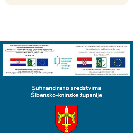
Sufinancirano sredstvima
Šibensko-kninske županije