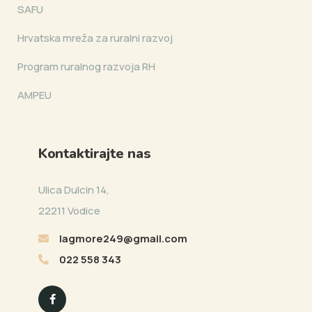
SAFU
Hrvatska mreža za ruralni razvoj
Program ruralnog razvoja RH
AMPEU
Kontaktirajte nas
Ulica Dulcin 14,
22211 Vodice
lagmore249@gmail.com
022 558 343