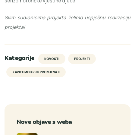
senzomotoričke vještine djece.
Svim sudionicima projekta želimo uspješnu realizaciju
projekta!
Kategorije
NOVOSTI
PROJEKTI
ZAVRTIMO KRUG PROMJENA II
Nove objave s weba