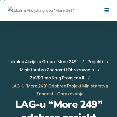
Lokalna Akcijska Grupa "More 249"
Projekti
Ministarstvo Znanosti I Obrazovanja
ZaVRTimo Krug Promjena II
LAG-U “More 249” Odobren Projekt Ministarstva
Znanosti I Obrazovanja
LAG-u “More 249”