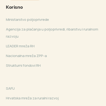
Korisno
Ministarstvo poljoprivrede
Agencija za plaćanja u poljoprivredi, ribarstvu i ruralnom
razvoju
LEADER mreža RH
Nacionalna mreža ZPP-a
Strukturni fondovi RH
SAFU
Hrvatska mreža za ruralni razvoj