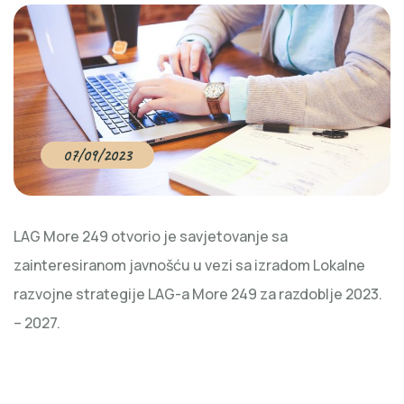
07/09/2023
LAG More 249 otvorio je savjetovanje sa
zainteresiranom javnošću u vezi sa izradom Lokalne
razvojne strategije LAG-a More 249 za razdoblje 2023.
– 2027.