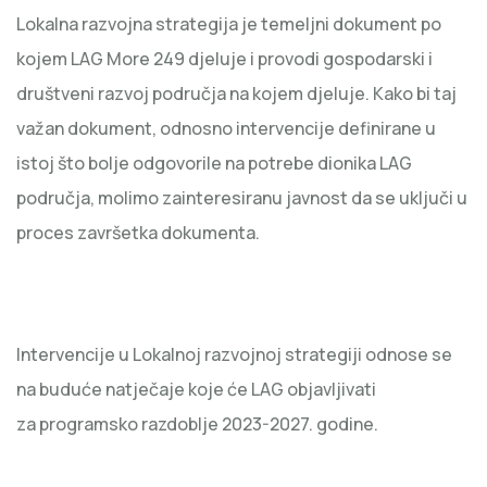
Lokalna razvojna strategija je temeljni dokument po
kojem LAG More 249 djeluje i provodi gospodarski i
društveni razvoj područja na kojem djeluje. Kako bi taj
važan dokument, odnosno intervencije definirane u
istoj što bolje odgovorile na potrebe dionika LAG
područja, molimo zainteresiranu javnost da se uključi u
proces završetka dokumenta.
Intervencije u Lokalnoj razvojnoj strategiji odnose se
na buduće natječaje koje će LAG objavljivati
za programsko razdoblje 2023-2027. godine.