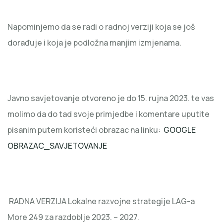
Napominjemo da se radi o radnoj verziji koja se još
dorađuje i koja je podložna manjim izmjenama.
Javno savjetovanje otvoreno je do 15. rujna 2023. te vas
molimo da do tad svoje primjedbe i komentare uputite
pisanim putem koristeći obrazac na linku:
GOOGLE
OBRAZAC_SAVJETOVANJE
RADNA VERZIJA Lokalne razvojne strategije LAG-a
More 249 za razdoblje 2023. – 2027.