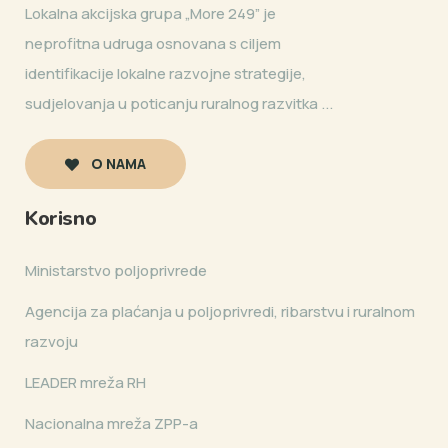
Lokalna akcijska grupa „More 249” je
neprofitna udruga osnovana s ciljem
identifikacije lokalne razvojne strategije,
sudjelovanja u poticanju ruralnog razvitka ...
O NAMA
Korisno
Ministarstvo poljoprivrede
Agencija za plaćanja u poljoprivredi, ribarstvu i ruralnom
razvoju
LEADER mreža RH
Nacionalna mreža ZPP-a