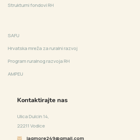
Strukturni fondovi RH
SAFU
Hrvatska mreža za ruralni razvoj
Program ruralnog razvoja RH
AMPEU
Kontaktirajte nas
Ulica Dulcin 14,
22211 Vodice
lagmore249@gmail.com