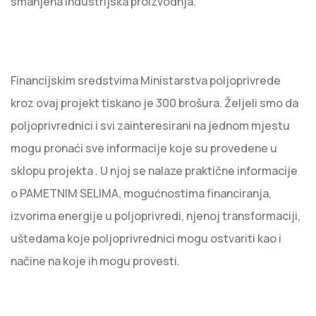
smanjena industrijska proizvodnja.
Financijskim sredstvima Ministarstva poljoprivrede
kroz ovaj projekt tiskano je 300 brošura. Željeli smo da
poljoprivrednici i svi zainteresirani na jednom mjestu
mogu pronaći sve informacije koje su provedene u
sklopu projekta . U njoj se nalaze praktične informacije
o PAMETNIM SELIMA, mogućnostima financiranja,
izvorima energije u poljoprivredi, njenoj transformaciji,
uštedama koje poljoprivrednici mogu ostvariti kao i
načine na koje ih mogu provesti.