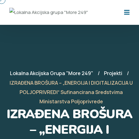
Lokalna Akcijska Grupa "More 249"
Projekti
IZRAĐENA BROŠURA – „ENERGIJA I DIGITALIZACIJA U
POLJOPRIVREDI“ Sufinancirana Sredstvima
Ministarstva Poljoprivrede
IZRAĐENA BROŠURA
– „ENERGIJA I