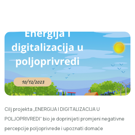
10/12/2023
Cilj projekta „ENERGIJA I DIGITALIZACIJA U
POLJOPRIVREDI“ bio je doprinijeti promjeni negativne
percepcije poljoprivrede i upoznati domaće