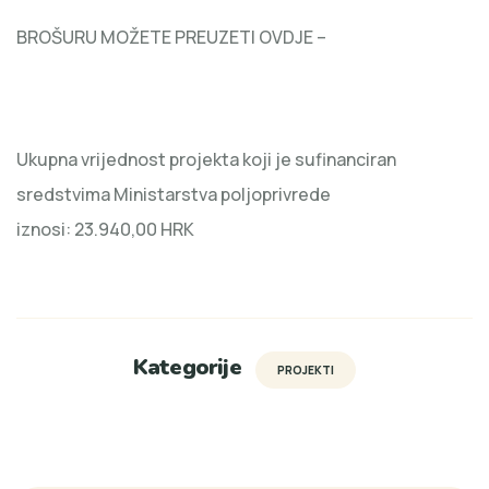
BROŠURU MOŽETE PREUZETI OVDJE –
Ukupna vrijednost projekta koji je sufinanciran
sredstvima Ministarstva poljoprivrede
iznosi: 23.940,00 HRK
Kategorije
PROJEKTI