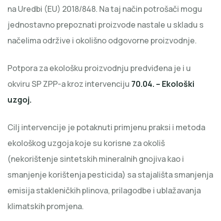
na Uredbi (EU) 2018/848. Na taj način potrošači mogu
jednostavno prepoznati proizvode nastale u skladu s
načelima održive i okolišno odgovorne proizvodnje.
Potpora za ekološku proizvodnju predviđena je i u
okviru SP ZPP-a kroz intervenciju
70.04. – Ekološki
uzgoj
.
Cilj intervencije je potaknuti primjenu praksi i metoda
ekološkog uzgoja koje su korisne za okoliš
(nekorištenje sintetskih mineralnih gnojiva kao i
smanjenje korištenja pesticida) sa stajališta smanjenja
emisija stakleničkih plinova, prilagodbe i ublažavanja
klimatskih promjena.