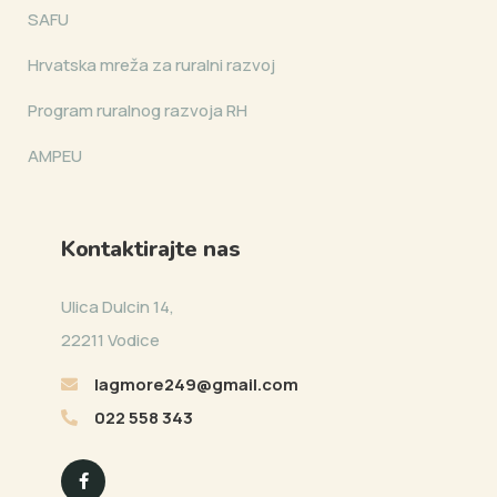
SAFU
Hrvatska mreža za ruralni razvoj
Program ruralnog razvoja RH
AMPEU
Kontaktirajte nas
Ulica Dulcin 14,
22211 Vodice
lagmore249@gmail.com
022 558 343