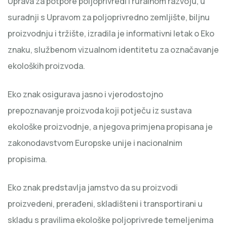
Uprava za potpore poljoprivredi i ruralnom razvoju, u
suradnji s Upravom za poljoprivredno zemljište, biljnu
proizvodnju i tržište, izradila je informativni letak o Eko
znaku, službenom vizualnom identitetu za označavanje
ekoloških proizvoda.
Eko znak osigurava jasno i vjerodostojno
prepoznavanje proizvoda koji potječu iz sustava
ekološke proizvodnje, a njegova primjena propisana je
zakonodavstvom Europske unije i nacionalnim
propisima.
Eko znak predstavlja jamstvo da su proizvodi
proizvedeni, prerađeni, skladišteni i transportirani u
skladu s pravilima ekološke poljoprivrede temeljenima