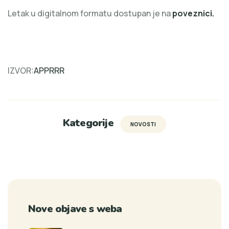
Letak u digitalnom formatu dostupan je na
poveznici
.
IZVOR:
APPRRR
Kategorije
NOVOSTI
Nove objave s weba