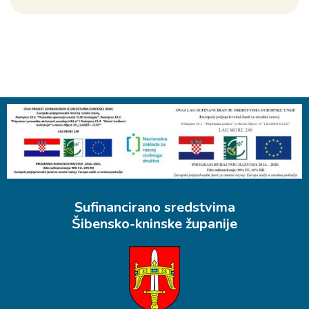
Sufinancirano sredstvima
Šibensko-kninske županije