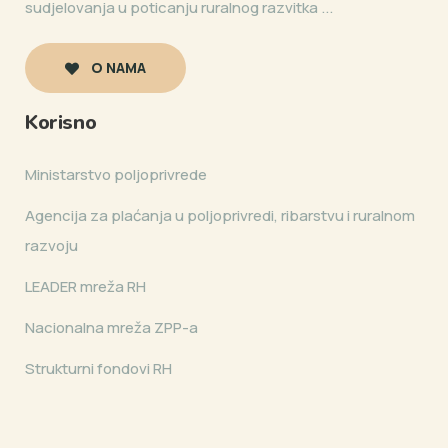
sudjelovanja u poticanju ruralnog razvitka ...
O NAMA
Korisno
Ministarstvo poljoprivrede
Agencija za plaćanja u poljoprivredi, ribarstvu i ruralnom
razvoju
LEADER mreža RH
Nacionalna mreža ZPP-a
Strukturni fondovi RH