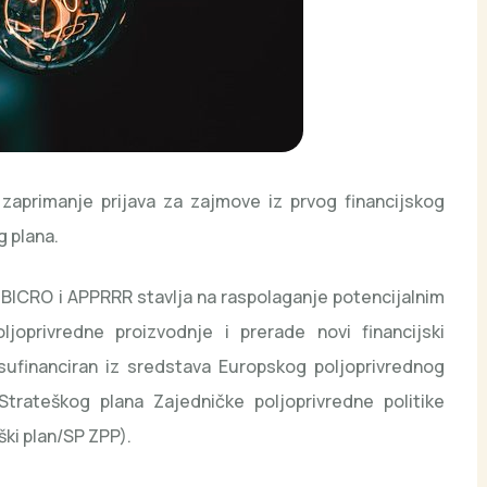
 zaprimanje prijava za zajmove iz prvog financijskog
 plana.
-BICRO i APPRRR stavlja na raspolaganje potencijalnim
ljoprivredne proizvodnje i prerade novi financijski
sufinanciran iz sredstava Europskog poljoprivrednog
Strateškog plana Zajedničke poljoprivredne politike
ški plan/SP ZPP).