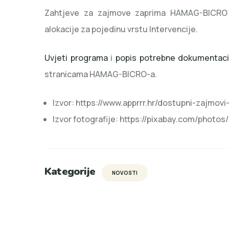
Zahtjeve za zajmove zaprima HAMAG-BICRO p
alokacije za pojedinu vrstu Intervencije.
Uvjeti programa
i
popis potrebne dokumentaci
stranicama HAMAG-BICRO-a.
Izvor: https://www.apprrr.hr/dostupni-zajmov
Izvor fotografije: https://pixabay.com/photos
Kategorije
NOVOSTI