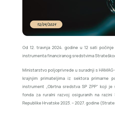
12/04/2024
Od 12. travnja 2024. godine u 12 sati počinje
instrumenta financiranog sredstvima Strateškog
Ministarstvo poljoprivrede u suradnji s HAMAG
krajnjim primateljima iz sektora primarne po
instrument „Obrtna sredstva SP ZPP“ koji je 
fonda za ruralni razvoj osiguranih na razini 
Republike Hrvatske 2023. – 2027. godine (Strate