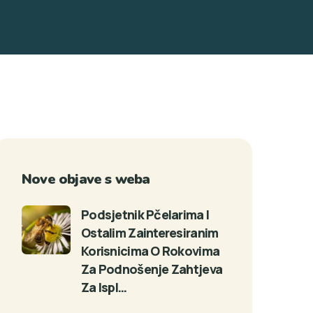
Nove objave s weba
Podsjetnik Pčelarima I
Ostalim Zainteresiranim
Korisnicima O Rokovima
Za Podnošenje Zahtjeva
Za Ispl…