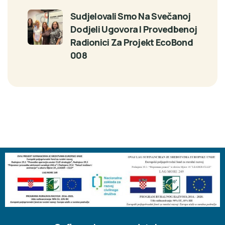
Sudjelovali Smo Na Svečanoj
Dodjeli Ugovora I Provedbenoj
Radionici Za Projekt EcoBond
008