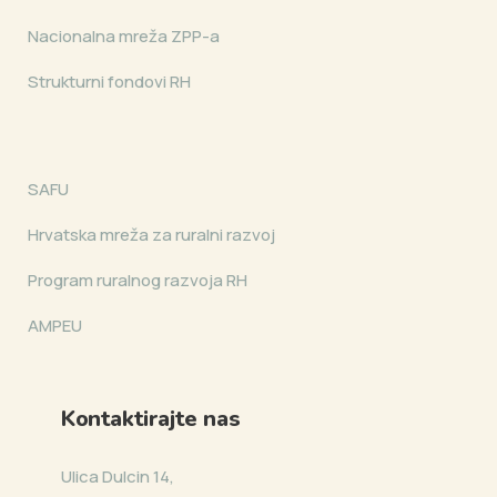
Nacionalna mreža ZPP-a
Strukturni fondovi RH
SAFU
Hrvatska mreža za ruralni razvoj
Program ruralnog razvoja RH
AMPEU
Kontaktirajte nas
Ulica Dulcin 14,