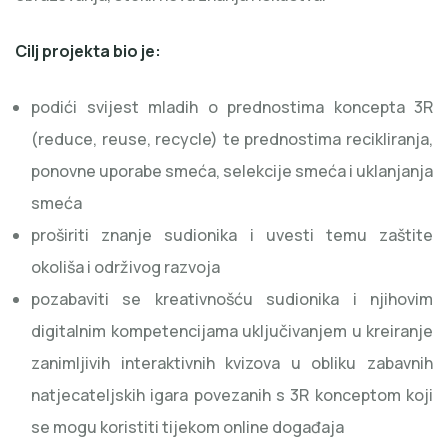
Cilj projekta bio je:
podići svijest mladih o prednostima koncepta 3R
(reduce, reuse, recycle) te prednostima recikliranja,
ponovne uporabe smeća, selekcije smeća i uklanjanja
smeća
proširiti znanje sudionika i uvesti temu zaštite
okoliša i održivog razvoja
pozabaviti se kreativnošću sudionika i njihovim
digitalnim kompetencijama uključivanjem u kreiranje
zanimljivih interaktivnih kvizova u obliku zabavnih
natjecateljskih igara povezanih s 3R konceptom koji
se mogu koristiti tijekom online događaja