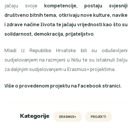
jačaju svoje
kompetencije, postaju svjesniji
društveno bitnih tema, otkrivaju nove kulture, navike
i zdrave načine života te jačaju vrijednosti kao što su
solidarnost, demokracija, prijateljstvo
.
Mladi iz Republike Hrvatske bili su oduševljeni
sudjelovanjem na razmjeni u Nišu te su istaknuli želju
za daljnjim sudjelovanjem u Erasmus+ projektima.
Više o provedenom projektu na
Facebook stranici.
Kategorije
ERASMUS+
PROJEKTI