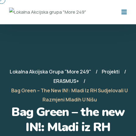
Lokalna Akcijska Grupa "More 249"
Projekti
ERASMUS+
Bag Green – The New IN!: Mladi Iz RH Sudjelovali U
Razmjeni Mladih U Nišu
Bag Green – the new
IN!: Mladi iz RH