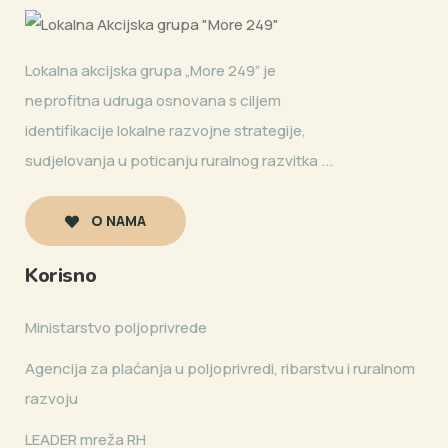
Lokalna akcijska grupa „More 249” je
neprofitna udruga osnovana s ciljem
identifikacije lokalne razvojne strategije,
sudjelovanja u poticanju ruralnog razvitka ...
O NAMA
Korisno
Ministarstvo poljoprivrede
Agencija za plaćanja u poljoprivredi, ribarstvu i ruralnom
razvoju
LEADER mreža RH