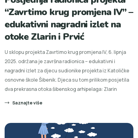
“Zavrtimo krug promjena IV” –
edukativni nagradni izlet na
otoke Zlarin i Prvić
U sklopu projekta Zavrtimo krug promjena IV, 6. lipnja
2025. održana je završna radionica – edukativni i
nagradni izlet za djecu sudionike projekta iz Katoličke
osnovne škole Šibenik. Djeca su tom prilikom posjetila
dva prekrasna otoka šibenskog arhipelaga: Zlarin
Saznajte više