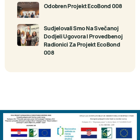
Odobren Projekt EcoBond 008
Sudjelovali Smo Na Svečanoj
Dodjeli Ugovora I Provedbenoj
Radionici Za Projekt EcoBond
008