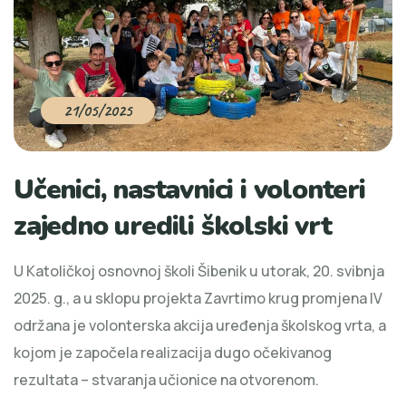
21/05/2025
Učenici, nastavnici i volonteri
zajedno uredili školski vrt
U Katoličkoj osnovnoj školi Šibenik u utorak, 20. svibnja
2025. g., a u sklopu projekta Zavrtimo krug promjena IV
održana je volonterska akcija uređenja školskog vrta, a
kojom je započela realizacija dugo očekivanog
rezultata – stvaranja učionice na otvorenom.