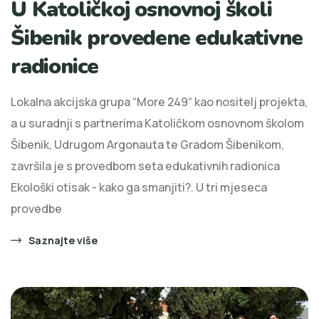
U Katoličkoj osnovnoj školi
Šibenik provedene edukativne
radionice
Lokalna akcijska grupa “More 249“ kao nositelj projekta,
a u suradnji s partnerima Katoličkom osnovnom školom
Šibenik, Udrugom Argonauta te Gradom Šibenikom,
završila je s provedbom seta edukativnih radionica
Ekološki otisak - kako ga smanjiti?. U tri mjeseca
provedbe
Saznajte više