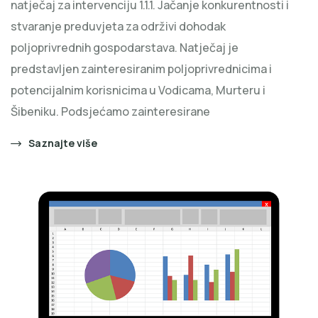
natječaj za intervenciju 1.1.1. Jačanje konkurentnosti i
stvaranje preduvjeta za održivi dohodak
poljoprivrednih gospodarstava. Natječaj je
predstavljen zainteresiranim poljoprivrednicima i
potencijalnim korisnicima u Vodicama, Murteru i
Šibeniku. Podsjećamo zainteresirane
Saznajte više