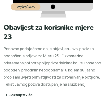
24/04/2025
Obavijest za korisnike mjere
23
Ponovno podsjećamo da je objavljen Javni poziv za
podnošenje prijava za Mjeru 23 – “Izvanredna
privremena potpora poljoprivrednicima koji su posebno
pogođeni prirodnim nepogodama”, u kojem su jasno
propisani uvjeti prihvatljivosti za ostvarivanje potpore.
Tekst Javnog poziva dostupan je na službenoj
Saznajte više