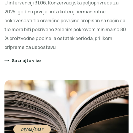
U intervenciji 31.06. Konzervacijska poljoprivreda za
2025. godinu prvi je puta kriterij permanentne
pokrivenosti tla oranične površine propisan na način da
tlo mora biti pokriveno zelenim pokrovom minimalno 80
% proizvodne godine, a ostatak perioda, prilikom
pripreme za uspostavu
Saznajte više
09/06/2025