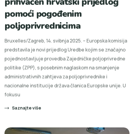
prihvaćen hrvatski prijedlog
pomoći pogođenim
poljoprivrednicima
Bruxelles/Zagreb, 14. svibnja 2025. – Europska komisija
predstavila je novi prijedlog Uredbe kojim se značajno
pojednostavljuje provedba Zajedničke poljoprivredne
politike (ZPP), s posebnim naglaskom na smanjenje
administrativnih zahtjeva za poljoprivrednike i
nacionalne institucije država članica Europske unije. U
fokusu
Saznajte više