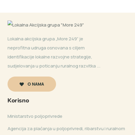
Lokalna akcijska grupa „More 249” je
neprofitna udruga osnovana s ciljem
identifikacije lokalne razvojne strategije,
sudjelovanja u poticanju ruralnog razvitka ...
O NAMA
Korisno
Ministarstvo poljoprivrede
Agencija za plaćanja u poljoprivredi, ribarstvu i ruralnom