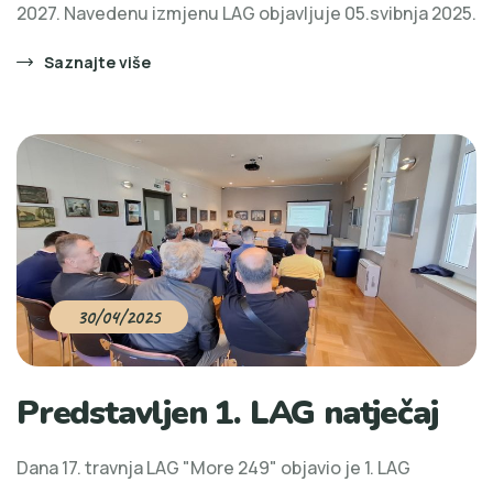
2027. Navedenu izmjenu LAG objavljuje 05.svibnja 2025.
Saznajte više
30/04/2025
Predstavljen 1. LAG natječaj
Dana 17. travnja LAG "More 249" objavio je 1. LAG