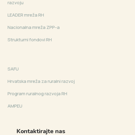
razvoju
LEADER mreža RH
Nacionalna mreža ZPP-a
Strukturni fondovi RH
SAFU
Hrvatska mreža za ruralni razvoj
Program ruralnog razvoja RH
AMPEU
Kontaktirajte nas