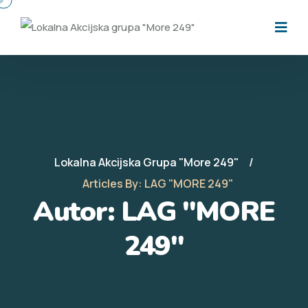
Lokalna Akcijska Grupa "More 249"
Articles By: LAG "MORE 249"
Autor:
LAG "MORE
249"