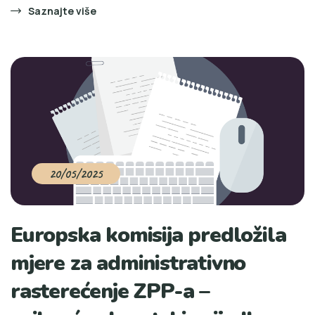
Saznajte više
20/05/2025
Europska komisija predložila
mjere za administrativno
rasterećenje ZPP-a –