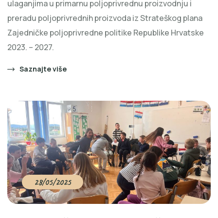
ulaganjima u primarnu poljoprivrednu proizvodnju i
preradu poljoprivrednih proizvoda iz Strateškog plana
Zajedničke poljoprivredne politike Republike Hrvatske
2023. – 2027.
Saznajte više
28/05/2025