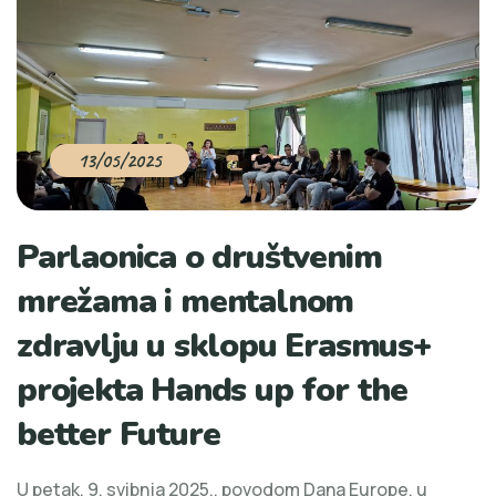
13/05/2025
Parlaonica o društvenim
mrežama i mentalnom
zdravlju u sklopu Erasmus+
projekta Hands up for the
better Future
U petak, 9. svibnja 2025., povodom Dana Europe, u