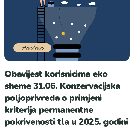
09/06/2025
Obavijest korisnicima eko
sheme 31.06. Konzervacijska
poljoprivreda o primjeni
kriterija permanentne
pokrivenosti tla u 2025. godini