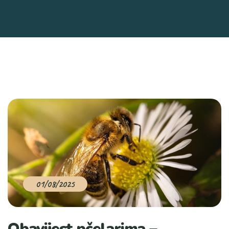
01/08/2025
Obavijest pčelarima –