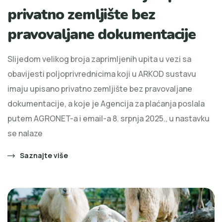
privatno zemljište bez
pravovaljane dokumentacije
Slijedom velikog broja zaprimljenih upita u vezi sa
obavijesti poljoprivrednicima koji u ARKOD sustavu
imaju upisano privatno zemljište bez pravovaljane
dokumentacije, a koje je Agencija za plaćanja poslala
putem AGRONET-a i email-a 8. srpnja 2025., u nastavku
se nalaze
Saznajte više