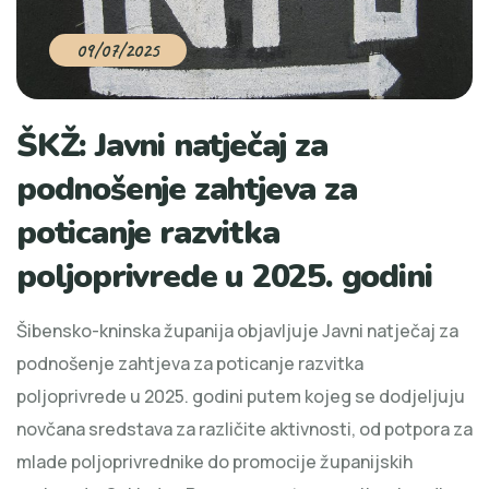
09/07/2025
ŠKŽ: Javni natječaj za
podnošenje zahtjeva za
poticanje razvitka
poljoprivrede u 2025. godini
Šibensko-kninska županija objavljuje Javni natječaj za
podnošenje zahtjeva za poticanje razvitka
poljoprivrede u 2025. godini putem kojeg se dodjeljuju
novčana sredstava za različite aktivnosti, od potpora za
mlade poljoprivrednike do promocije županijskih