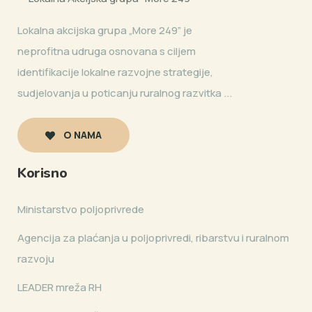
Lokalna akcijska grupa „More 249” je
neprofitna udruga osnovana s ciljem
identifikacije lokalne razvojne strategije,
sudjelovanja u poticanju ruralnog razvitka ...
O NAMA
Korisno
Ministarstvo poljoprivrede
Agencija za plaćanja u poljoprivredi, ribarstvu i ruralnom
razvoju
LEADER mreža RH