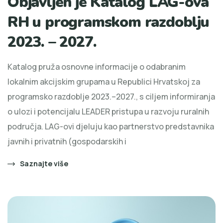
Objavljen je Katalog LAG-ova
RH u programskom razdoblju
2023. – 2027.
Katalog pruža osnovne informacije o odabranim
lokalnim akcijskim grupama u Republici Hrvatskoj za
programsko razdoblje 2023.–2027., s ciljem informiranja
o ulozi i potencijalu LEADER pristupa u razvoju ruralnih
područja. LAG-ovi djeluju kao partnerstvo predstavnika
javnih i privatnih (gospodarskih i
Saznajte više