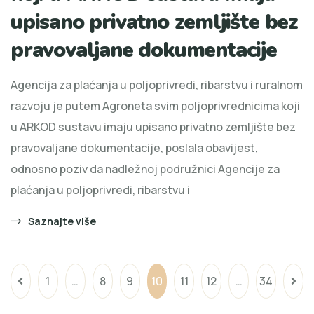
upisano privatno zemljište bez
pravovaljane dokumentacije
Agencija za plaćanja u poljoprivredi, ribarstvu i ruralnom
razvoju je putem Agroneta svim poljoprivrednicima koji
u ARKOD sustavu imaju upisano privatno zemljište bez
pravovaljane dokumentacije, poslala obavijest,
odnosno poziv da nadležnoj podružnici Agencije za
plaćanja u poljoprivredi, ribarstvu i
Saznajte više
1
…
8
9
10
11
12
…
34