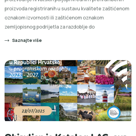
proizvoda registriranih u sustavu kvalitete zaštićenom
oznakom izvornosti ili zaštićenom oznakom
zemljopisnog podrijetla za razdoblje do
Saznajte više
28/07/2025