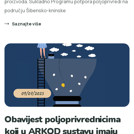
proizvoda. Sukladno Programu potpora poljoprivredi na
području Šibensko-kninske
Saznajte više
09/07/2025
Obavijest poljoprivrednicima
koji u ARKOD sustavu imaju