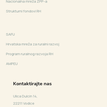
Nacionalna mreža ZPP-a
Strukturni fondovi RH
SAFU
Hrvatska mreža za ruralni razvoj
Program ruralnog razvoja RH
AMPEU
Kontaktirajte nas
Ulica Dulcin 14,
22211 Vodice