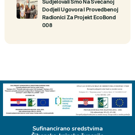
Sudjelovali Smo Na Svečanoj
Dodjeli Ugovora I Provedbenoj
Radionici Za Projekt EcoBond
008
Sufinancirano sredstvima