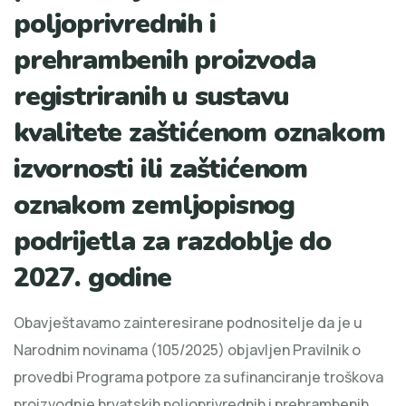
poljoprivrednih i
prehrambenih proizvoda
registriranih u sustavu
kvalitete zaštićenom oznakom
izvornosti ili zaštićenom
oznakom zemljopisnog
podrijetla za razdoblje do
2027. godine
Obavještavamo zainteresirane podnositelje da je u
Narodnim novinama (105/2025) objavljen Pravilnik o
provedbi Programa potpore za sufinanciranje troškova
proizvodnje hrvatskih poljoprivrednih i prehrambenih