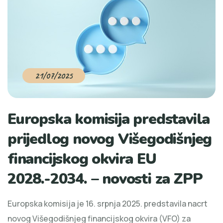
21/07/2025
Europska komisija predstavila
prijedlog novog Višegodišnjeg
financijskog okvira EU
2028.-2034. – novosti za ZPP
Europska komisija je 16. srpnja 2025. predstavila nacrt
novog Višegodišnjeg financijskog okvira (VFO) za