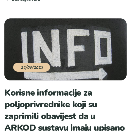
21/07/2025
Korisne informacije za
poljoprivrednike koji su
zaprimili obavijest da u
ARKOD sustavu imaju upisano