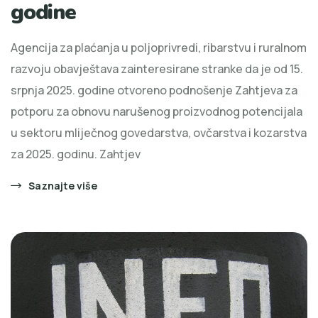
godine
Agencija za plaćanja u poljoprivredi, ribarstvu i ruralnom
razvoju obavještava zainteresirane stranke da je od 15.
srpnja 2025. godine otvoreno podnošenje Zahtjeva za
potporu za obnovu narušenog proizvodnog potencijala
u sektoru mliječnog govedarstva, ovčarstva i kozarstva
za 2025. godinu. Zahtjev
Saznajte više