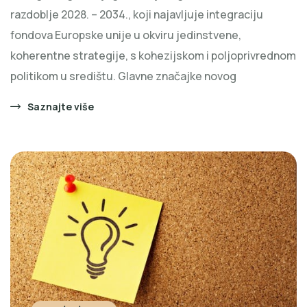
razdoblje 2028. – 2034., koji najavljuje integraciju
fondova Europske unije u okviru jedinstvene,
koherentne strategije, s kohezijskom i poljoprivrednom
politikom u središtu. Glavne značajke novog
Saznajte više