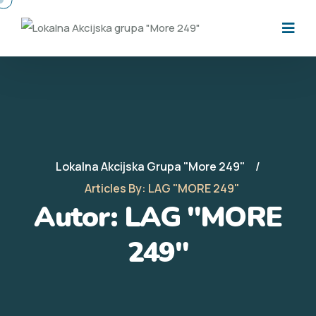
Lokalna Akcijska Grupa "More 249"
Articles By: LAG "MORE 249"
Autor:
LAG "MORE
249"