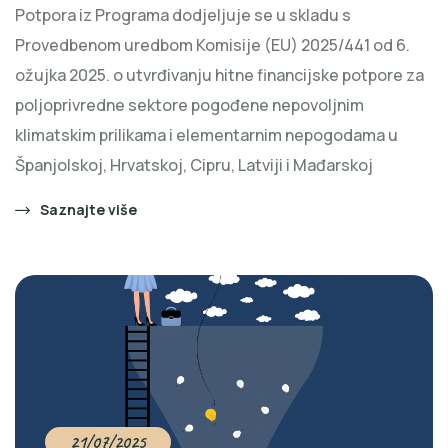
Potpora iz Programa dodjeljuje se u skladu s
Provedbenom uredbom Komisije (EU) 2025/441 od 6.
ožujka 2025. o utvrđivanju hitne financijske potpore za
poljoprivredne sektore pogođene nepovoljnim
klimatskim prilikama i elementarnim nepogodama u
Španjolskoj, Hrvatskoj, Cipru, Latviji i Mađarskoj
Saznajte više
21/07/2025