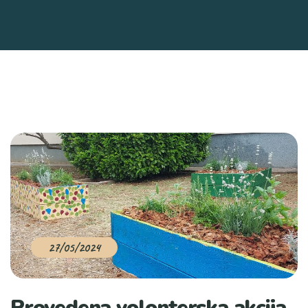
27/05/2024
Provedena volonterska akcija