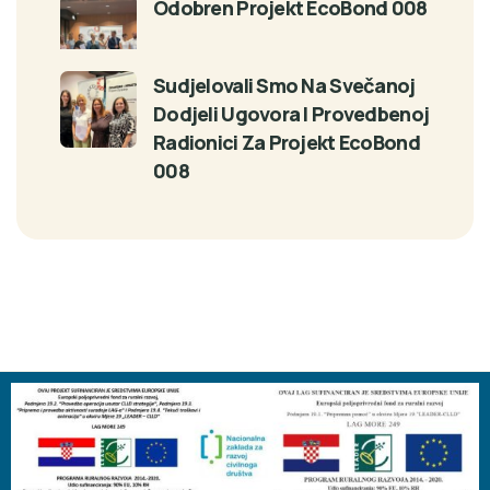
Odobren Projekt EcoBond 008
Sudjelovali Smo Na Svečanoj
Dodjeli Ugovora I Provedbenoj
Radionici Za Projekt EcoBond
008