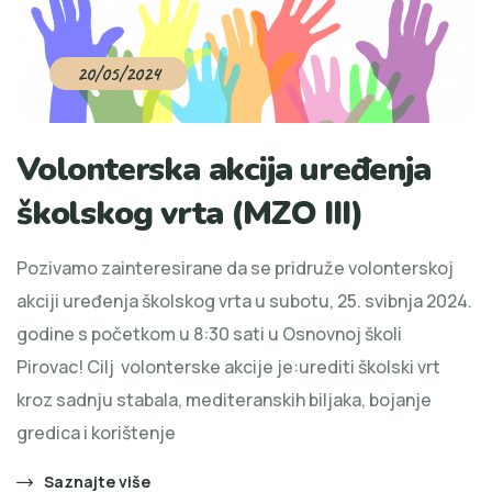
20/05/2024
Volonterska akcija uređenja
školskog vrta (MZO III)
Pozivamo zainteresirane da se pridruže volonterskoj
akciji uređenja školskog vrta u subotu, 25. svibnja 2024.
godine s početkom u 8:30 sati u Osnovnoj školi
Pirovac! Cilj volonterske akcije je:urediti školski vrt
kroz sadnju stabala, mediteranskih biljaka, bojanje
gredica i korištenje
Saznajte više