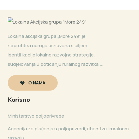
Lokalna akcijska grupa „More 249” je
neprofitna udruga osnovana s ciljem
identifikacije lokalne razvojne strategije,
sudjelovanja u poticanju ruralnog razvitka ...
O NAMA
Korisno
Ministarstvo poljoprivrede
Agencija za plaćanja u poljoprivredi, ribarstvu i ruralnom
razvoju