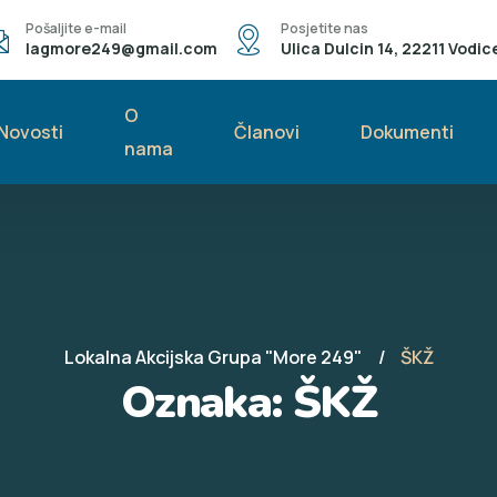
Pošaljite e-mail
Posjetite nas
lagmore249@gmail.com
Ulica Dulcin 14, 22211 Vodic
O
Novosti
Članovi
Dokumenti
nama
Lokalna Akcijska Grupa "More 249"
ŠKŽ
Oznaka:
ŠKŽ