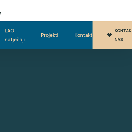
e
LAG
KONTAK
Projekti
Kontakt
natječaji
NAS