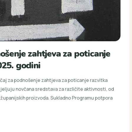
ošenje zahtjeva za poticanje
025. godini
ečaj za podnošenje zahtjeva za poticanje razvitka
eljuju novčana sredstava za različite aktivnosti, od
 županijskih proizvoda. Sukladno Programu potpora