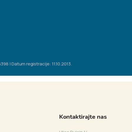
98 | Datum registracije: 11.10.2013.
Kontaktirajte nas