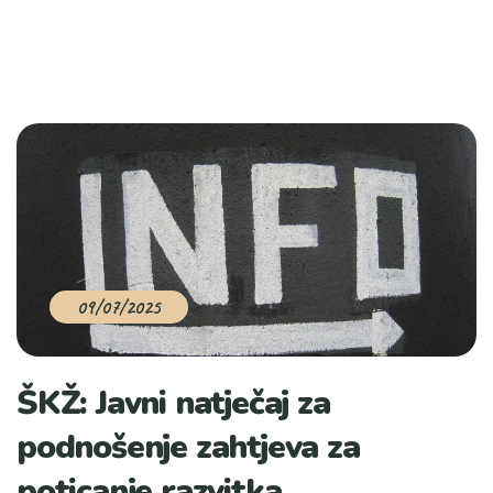
09/07/2025
ŠKŽ: Javni natječaj za
podnošenje zahtjeva za
poticanje razvitka