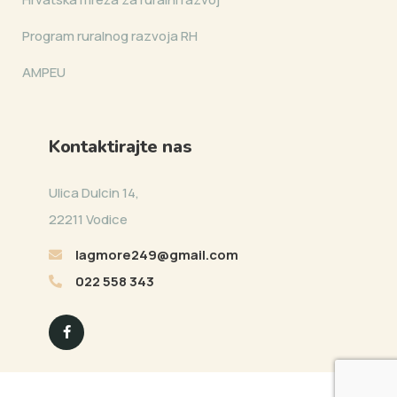
Program ruralnog razvoja RH
AMPEU
Kontaktirajte nas
Ulica Dulcin 14,
22211 Vodice
lagmore249@gmail.com
022 558 343