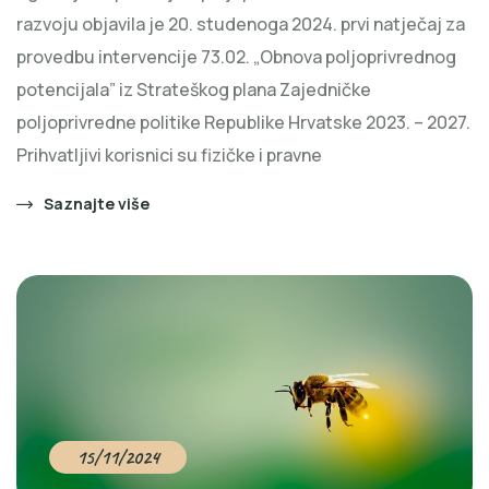
razvoju objavila je 20. studenoga 2024. prvi natječaj za
provedbu intervencije 73.02. „Obnova poljoprivrednog
potencijala” iz Strateškog plana Zajedničke
poljoprivredne politike Republike Hrvatske 2023. – 2027.
Prihvatljivi korisnici su fizičke i pravne
Saznajte više
15/11/2024