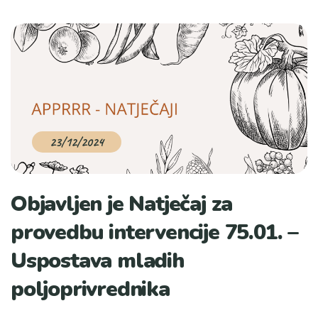
23/12/2024
Objavljen je Natječaj za
provedbu intervencije 75.01. –
Uspostava mladih
poljoprivrednika