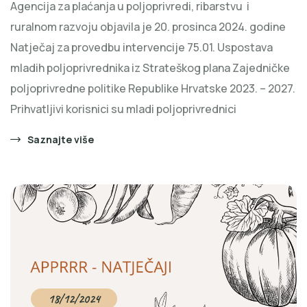
Agencija za plaćanja u poljoprivredi, ribarstvu i
ruralnom razvoju objavila je 20. prosinca 2024. godine
Natječaj za provedbu intervencije 75.01. Uspostava
mladih poljoprivrednika iz Strateškog plana Zajedničke
poljoprivredne politike Republike Hrvatske 2023. – 2027.
Prihvatljivi korisnici su mladi poljoprivrednici
Saznajte više
18/12/2024