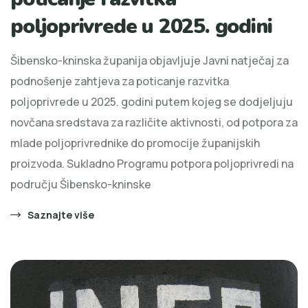
poljoprivrede u 2025. godini
Šibensko-kninska županija objavljuje Javni natječaj za
podnošenje zahtjeva za poticanje razvitka
poljoprivrede u 2025. godini putem kojeg se dodjeljuju
novčana sredstava za različite aktivnosti, od potpora za
mlade poljoprivrednike do promocije županijskih
proizvoda. Sukladno Programu potpora poljoprivredi na
području Šibensko-kninske
Saznajte više