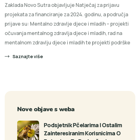
Zaklada Novo Sutra objavljuje Natječaj za prijavu
projekata za financiranje za 2024. godinu, a područja
prijave su: Mentalno zdravlje djece i mladih – projekti
očuvanja mentalnog zdravlja djece i mladih, rad na
mentalnom zdravlju djece i mladih te projekti podrške
Saznajte više
Nove objave s weba
Podsjetnik Pčelarima I Ostalim
Zainteresiranim Korisnicima O