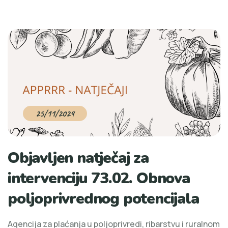
25/11/2024
Objavljen natječaj za
intervenciju 73.02. Obnova
poljoprivrednog potencijala
Agencija za plaćanja u poljoprivredi, ribarstvu i ruralnom