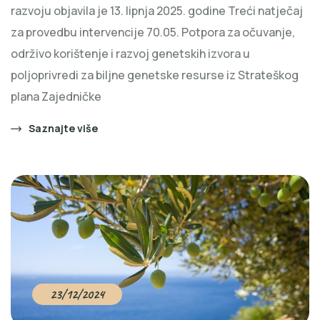
razvoju objavila je 13. lipnja 2025. godine Treći natječaj
za provedbu intervencije 70.05. Potpora za očuvanje,
održivo korištenje i razvoj genetskih izvora u
poljoprivredi za biljne genetske resurse iz Strateškog
plana Zajedničke
Saznajte više
23/12/2024