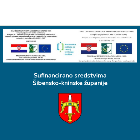
Sufinancirano sredstvima
Šibensko-kninske županije