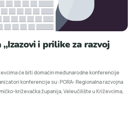
Izazovi i prilike za razvoj
riževcima će biti domaćin međunarodne konferencije
Organizatori konferencije su: PORA- Regionalna razvojna
ničko-križevačka županija, Veleučilište u Križevcima,