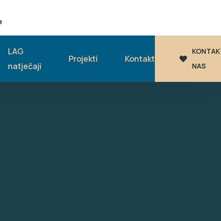
e
LAG
KONTAK
Projekti
Kontakt
natječaji
NAS