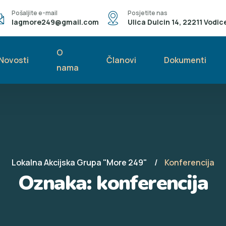
Pošaljite e-mail
Posjetite nas
lagmore249@gmail.com
Ulica Dulcin 14, 22211 Vodic
O
Novosti
Članovi
Dokumenti
nama
Lokalna Akcijska Grupa "More 249"
Konferencija
Oznaka:
konferencija