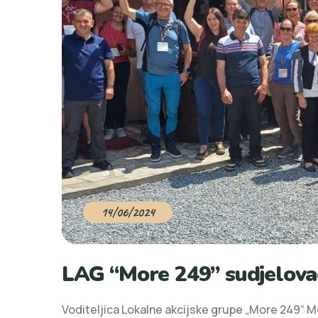
14/06/2024
LAG “More 249” sudjelovao
Voditeljica Lokalne akcijske grupe „More 249“ Me