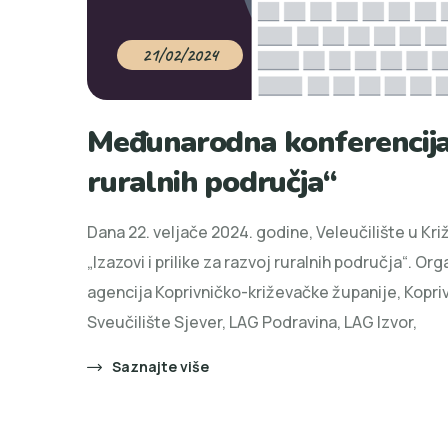
21/02/2024
Međunarodna konferencija „
ruralnih područja“
Dana 22. veljače 2024. godine, Veleučilište u K
„Izazovi i prilike za razvoj ruralnih područja“. 
agencija Koprivničko-križevačke županije, Kopriv
Sveučilište Sjever, LAG Podravina, LAG Izvor,
Saznajte više