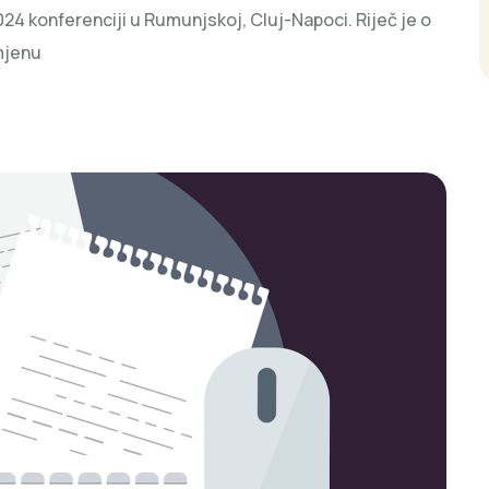
2024 konferenciji u Rumunjskoj, Cluj-Napoci. Riječ je o
mjenu