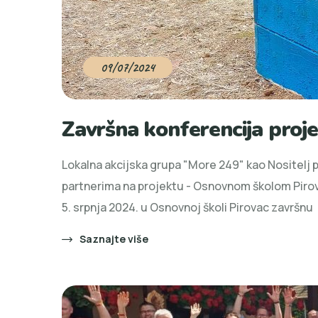
09/07/2024
Završna konferencija proje
Lokalna akcijska grupa "More 249" kao Nositelj pr
partnerima na projektu - Osnovnom školom Pirov
5. srpnja 2024. u Osnovnoj školi Pirovac završnu
Saznajte više