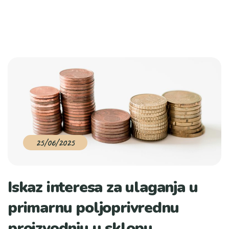
25/06/2025
Iskaz interesa za ulaganja u
primarnu poljoprivrednu
proizvodnju u sklopu