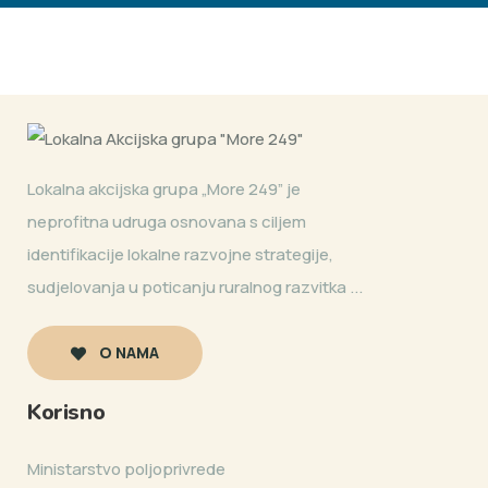
Lokalna akcijska grupa „More 249” je
neprofitna udruga osnovana s ciljem
identifikacije lokalne razvojne strategije,
sudjelovanja u poticanju ruralnog razvitka ...
O NAMA
Korisno
Ministarstvo poljoprivrede