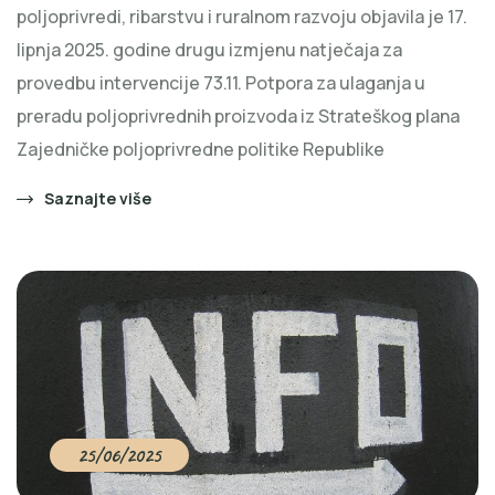
poljoprivredi, ribarstvu i ruralnom razvoju objavila je 17.
lipnja 2025. godine drugu izmjenu natječaja za
provedbu intervencije 73.11. Potpora za ulaganja u
preradu poljoprivrednih proizvoda iz Strateškog plana
Zajedničke poljoprivredne politike Republike
Saznajte više
25/06/2025