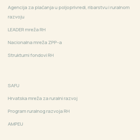
Agencija za plaćanja u poljoprivredi, ribarstvu i ruralnom
razvoju
LEADER mreža RH
Nacionalna mreža ZPP-a
Strukturni fondovi RH
SAFU
Hrvatska mreža za ruralni razvoj
Program ruralnog razvoja RH
AMPEU