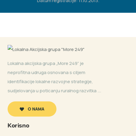
Datum registracije: 11.10.2013.
Lokalna akcijska grupa „More 249” je
neprofitna udruga osnovana s ciljem
identifikacije lokalne razvojne strategije,
sudjelovanja u poticanju ruralnog razvitka ...
O NAMA
Korisno