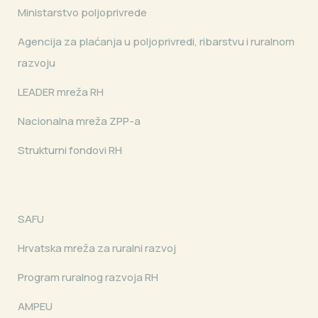
Ministarstvo poljoprivrede
Agencija za plaćanja u poljoprivredi, ribarstvu i ruralnom
razvoju
LEADER mreža RH
Nacionalna mreža ZPP-a
Strukturni fondovi RH
SAFU
Hrvatska mreža za ruralni razvoj
Program ruralnog razvoja RH
AMPEU