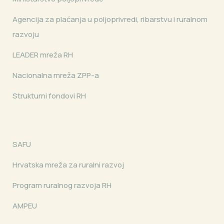
Agencija za plaćanja u poljoprivredi, ribarstvu i ruralnom
razvoju
LEADER mreža RH
Nacionalna mreža ZPP-a
Strukturni fondovi RH
SAFU
Hrvatska mreža za ruralni razvoj
Program ruralnog razvoja RH
AMPEU