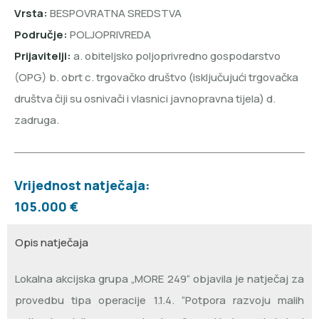
Vrsta:
BESPOVRATNA SREDSTVA
Područje:
POLJOPRIVREDA
Prijavitelji:
a. obiteljsko poljoprivredno gospodarstvo
(OPG) b. obrt c. trgovačko društvo (isključujući trgovačka
društva čiji su osnivači i vlasnici javnopravna tijela) d.
zadruga.
Vrijednost natječaja:
105.000 €
Opis natječaja
Lokalna akcijska grupa „MORE 249“ objavila je natječaj za
provedbu tipa operacije 1.1.4. “Potpora razvoju malih