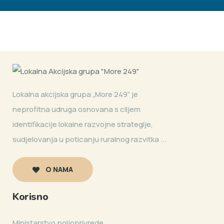
Lokalna akcijska grupa „More 249” je
neprofitna udruga osnovana s ciljem
identifikacije lokalne razvojne strategije,
sudjelovanja u poticanju ruralnog razvitka ...
O NAMA
Korisno
Ministarstvo poljoprivrede