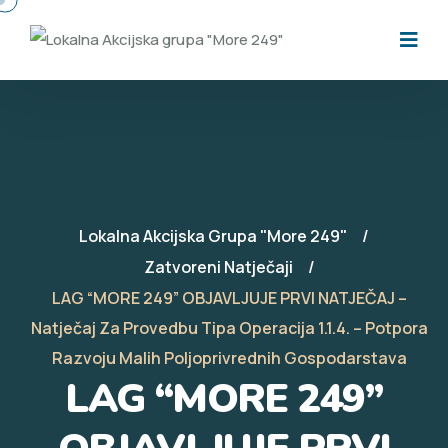
Lokalna Akcijska Grupa "More 249"
Zatvoreni Natječaji
LAG “MORE 249” OBJAVLJUJE PRVI NATJEČAJ –
Natječaj Za Provedbu Tipa Operacija 1.1.4. – Potpora
Razvoju Malih Poljoprivrednih Gospodarstava
LAG “MORE 249”