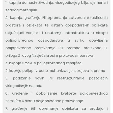
1. kupnja domaćih životinja, višegodišnjeg bilja, sjemena i
sadnog materijala
2. kupnja, građenje i/ili opremanje zatvorenih/zaštićenih
prostora i objekata te ostalih gospodarskih objekata
uključujući vanjsku i unutarnju infrastrukturu u sklopu
poljoprivrednog gospodarstva u svrhu obavljanja
poljoprivredne proizvodnje i/ili prerade proizvoda iz
priloga 2. ovog Natječaja osim proizvoda ribarstva
3. kupnja ili zakup poljoprivrednog zemljišta
4. kupnju poljoprivredne mehanizacije, strojeva i opreme
5. podizanje novih i/ili restrukturiranje postojećih
višegodišnjih nasada
6. uređenje i poboljšanje kvalitete poljoprivrednog
zemljišta u svrhu poljoprivredne proizvodnje
7. građenje i/ili opremanje objekata za prodaju i