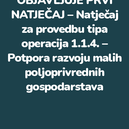
OBJAVLJUJE PRVI
NATJEČAJ – Natječaj
za provedbu tipa
operacija 1.1.4. –
Potpora razvoju malih
poljoprivrednih
gospodarstava