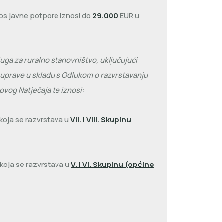
nos javne potpore iznosi do
29.000
EUR u
sluga za ruralno stanovništvo, uključujući
mouprave u skladu s Odlukom o razvrstavanju
ovog Natječaja te iznosi:
 koja se razvrstava u
VII. i VIII. Skupinu
 koja se razvrstava u
V. i VI. Skupinu (općine