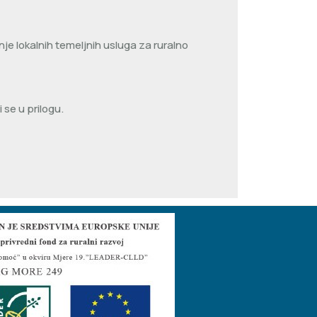
nje lokalnih temeljnih usluga za ruralno
se u prilogu.