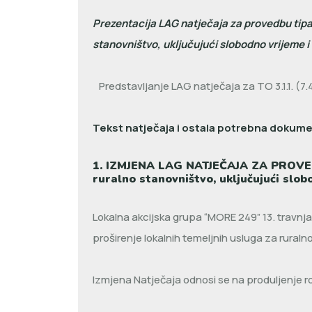
Prezentacija LAG natječaja za provedbu tipa o
stanovništvo, uključujući slobodno vrijeme i
Predstavljanje LAG natječaja za TO 3.1.1. (7.4
Tekst natječaja i ostala potrebna dokumen
1. IZMJENA LAG NATJEČAJA ZA PROVEDBU
ruralno stanovništvo, uključujući slo
Lokalna akcijska grupa “MORE 249” 13. travnja 
proširenje lokalnih temeljnih usluga za ruraln
Izmjena Natječaja odnosi se na produljenje 