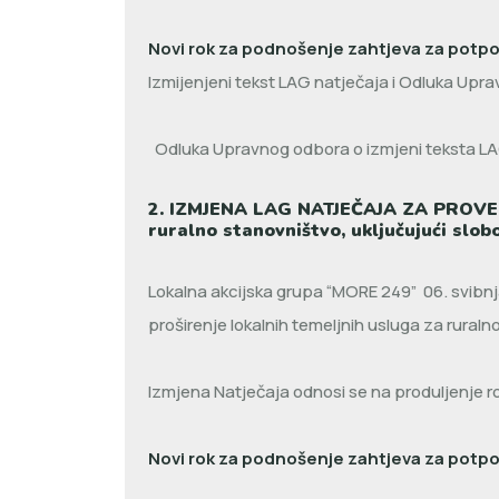
Novi rok za podnošenje zahtjeva za potpor
Izmijenjeni tekst LAG natječaja i Odluka Upra
Odluka Upravnog odbora o izmjeni teksta LAG
2. IZMJENA LAG NATJEČAJA ZA PROVEDBU
ruralno stanovništvo, uključujući slo
Lokalna akcijska grupa “MORE 249” 06. svibnja
proširenje lokalnih temeljnih usluga za ruraln
Izmjena Natječaja odnosi se na produljenje 
Novi rok za podnošenje zahtjeva za potpor