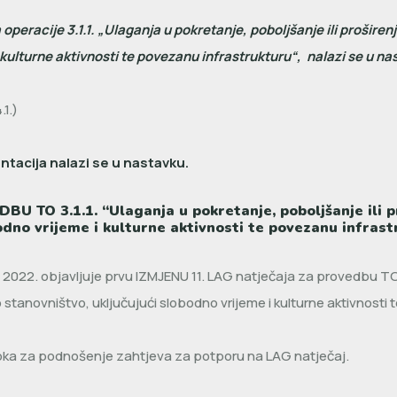
peracije 3.1.1. „Ulaganja u pokretanje, poboljšanje ili proširenj
 kulturne aktivnosti te povezanu infrastrukturu“,
nalazi se u na
.1.)
tacija nalazi se u nastavku.
 TO 3.1.1. “Ulaganja u pokretanje, poboljšanje ili pr
bodno vrijeme i kulturne aktivnosti te povezanu infras
2022. objavljuje prvu IZMJENU 11. LAG natječaja za provedbu TO 3.
o stanovništvo, uključujući slobodno vrijeme i kulturne aktivnosti 
roka za podnošenje zahtjeva za potporu na LAG natječaj.