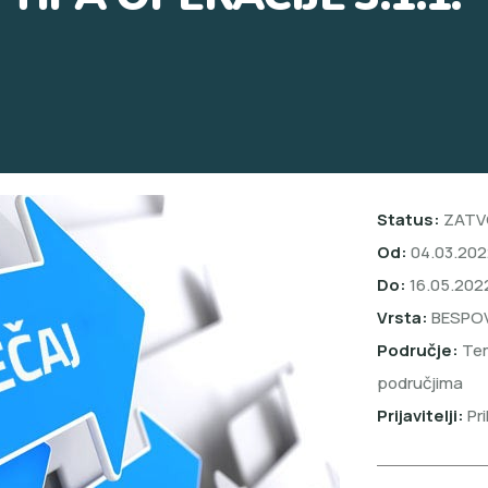
Status:
ZATV
Od:
04.03.202
Do:
16.05.202
Vrsta:
BESPO
Područje:
Tem
područjima
Prijavitelji:
Pri